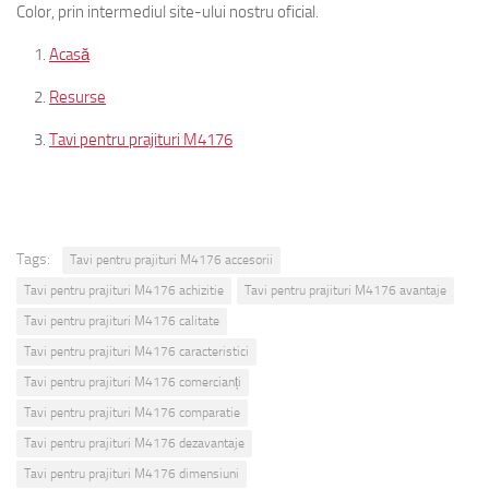
Color, prin intermediul site-ului nostru oficial.
Acasă
Resurse
Tavi pentru prajituri M4176
Tags:
Tavi pentru prajituri M4176 accesorii
Tavi pentru prajituri M4176 achizitie
Tavi pentru prajituri M4176 avantaje
Tavi pentru prajituri M4176 calitate
Tavi pentru prajituri M4176 caracteristici
Tavi pentru prajituri M4176 comercianți
Tavi pentru prajituri M4176 comparatie
Tavi pentru prajituri M4176 dezavantaje
Tavi pentru prajituri M4176 dimensiuni