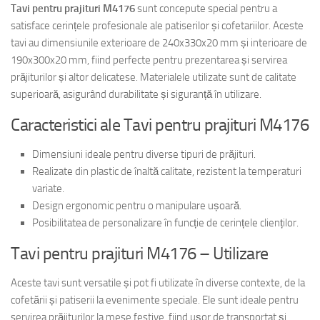
Tavi pentru prajituri M4176
sunt concepute special pentru a
satisface cerințele profesionale ale patiserilor și cofetariilor. Aceste
tavi au dimensiunile exterioare de 240x330x20 mm și interioare de
190x300x20 mm, fiind perfecte pentru prezentarea și servirea
prăjiturilor și altor delicatese. Materialele utilizate sunt de calitate
superioară, asigurând durabilitate și siguranță în utilizare.
Caracteristici ale Tavi pentru prajituri M4176
Dimensiuni ideale pentru diverse tipuri de prăjituri.
Realizate din plastic de înaltă calitate, rezistent la temperaturi
variate.
Design ergonomic pentru o manipulare ușoară.
Posibilitatea de personalizare în funcție de cerințele clienților.
Tavi pentru prajituri M4176 – Utilizare
Aceste tavi sunt versatile și pot fi utilizate în diverse contexte, de la
cofetării și patiserii la evenimente speciale. Ele sunt ideale pentru
servirea prăjiturilor la mese festive, fiind ușor de transportat și