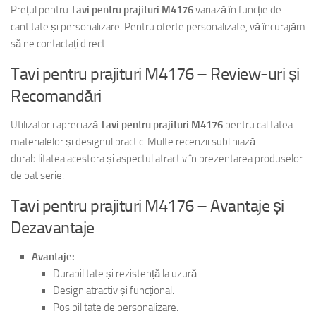
Prețul pentru
Tavi pentru prajituri M4176
variază în funcție de
cantitate și personalizare. Pentru oferte personalizate, vă încurajăm
să ne contactați direct.
Tavi pentru prajituri M4176 – Review-uri și
Recomandări
Utilizatorii apreciază
Tavi pentru prajituri M4176
pentru calitatea
materialelor și designul practic. Multe recenzii subliniază
durabilitatea acestora și aspectul atractiv în prezentarea produselor
de patiserie.
Tavi pentru prajituri M4176 – Avantaje și
Dezavantaje
Avantaje:
Durabilitate și rezistență la uzură.
Design atractiv și funcțional.
Posibilitate de personalizare.