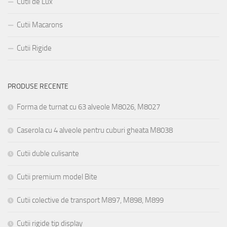
Cutii de Lux
Cutii Macarons
Cutii Rigide
PRODUSE RECENTE
Forma de turnat cu 63 alveole M8026, M8027
Caserola cu 4 alveole pentru cuburi gheata M8038
Cutii duble culisante
Cutii premium model Bite
Cutii colective de transport M897, M898, M899
Cutii rigide tip display