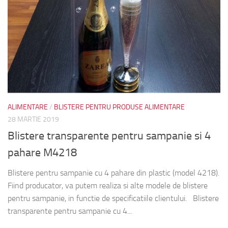
ALIMENTARE
/
BLISTERE PENTRU PRODUSE ALIMENTARE
28 MARTIE 2019
Blistere transparente pentru sampanie si 4
pahare M4218
Blistere pentru sampanie cu 4 pahare din plastic (model 4218).
Fiind producator, va putem realiza si alte modele de blistere
pentru sampanie, in functie de specificatiile clientului. Blistere
transparente pentru sampanie cu 4...