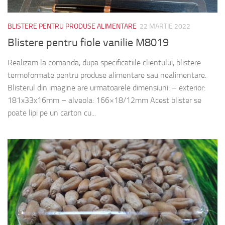
BLISTERE PENTRU PRODUSE ALIMENTARE
22 MARTIE 2022
Blistere pentru fiole vanilie M8019
Realizam la comanda, dupa specificatiile clientului, blistere
termoformate pentru produse alimentare sau nealimentare.
Blisterul din imagine are urmatoarele dimensiuni: – exterior:
181x33x16mm – alveola: 166×18/12mm Acest blister se
poate lipi pe un carton cu...