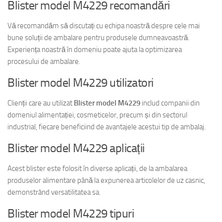
Blister model M4229 recomandări
Vă recomandăm să discutați cu echipa noastră despre cele mai
bune soluții de ambalare pentru produsele dumneavoastră.
Experiența noastră în domeniu poate ajuta la optimizarea
procesului de ambalare.
Blister model M4229 utilizatori
Clienții care au utilizat
Blister model M4229
includ companii din
domeniul alimentației, cosmeticelor, precum și din sectorul
industrial, fiecare beneficiind de avantajele acestui tip de ambalaj.
Blister model M4229 aplicații
Acest blister este folosit în diverse aplicații, de la ambalarea
produselor alimentare până la expunerea articolelor de uz casnic,
demonstrând versatilitatea sa.
Blister model M4229 tipuri