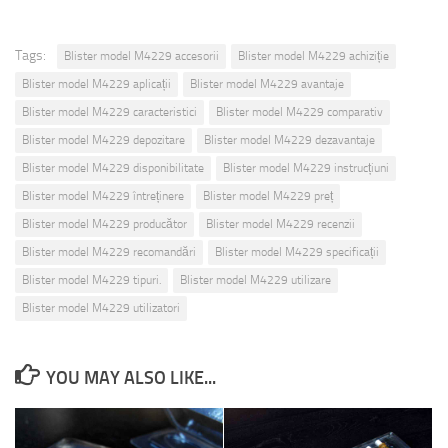
Tags:
Blister model M4229 accesorii
Blister model M4229 achiziție
Blister model M4229 aplicații
Blister model M4229 avantaje
Blister model M4229 caracteristici
Blister model M4229 comparativ
Blister model M4229 depozitare
Blister model M4229 dezavantaje
Blister model M4229 disponibilitate
Blister model M4229 instrucțiuni
Blister model M4229 întreținere
Blister model M4229 preț
Blister model M4229 producător
Blister model M4229 recenzii
Blister model M4229 recomandări
Blister model M4229 specificații
Blister model M4229 tipuri.
Blister model M4229 utilizare
Blister model M4229 utilizatori
YOU MAY ALSO LIKE...