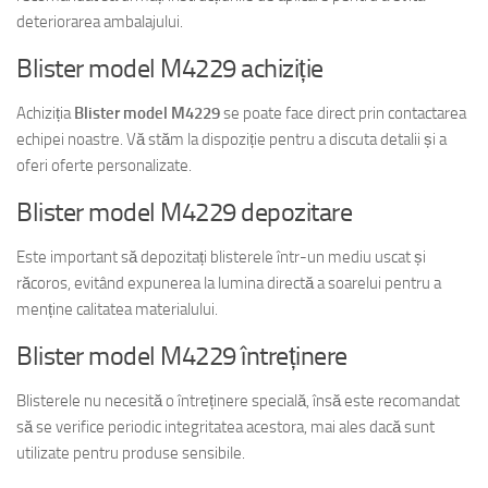
deteriorarea ambalajului.
Blister model M4229 achiziție
Achiziția
Blister model M4229
se poate face direct prin contactarea
echipei noastre. Vă stăm la dispoziție pentru a discuta detalii și a
oferi oferte personalizate.
Blister model M4229 depozitare
Este important să depozitați blisterele într-un mediu uscat și
răcoros, evitând expunerea la lumina directă a soarelui pentru a
menține calitatea materialului.
Blister model M4229 întreținere
Blisterele nu necesită o întreținere specială, însă este recomandat
să se verifice periodic integritatea acestora, mai ales dacă sunt
utilizate pentru produse sensibile.