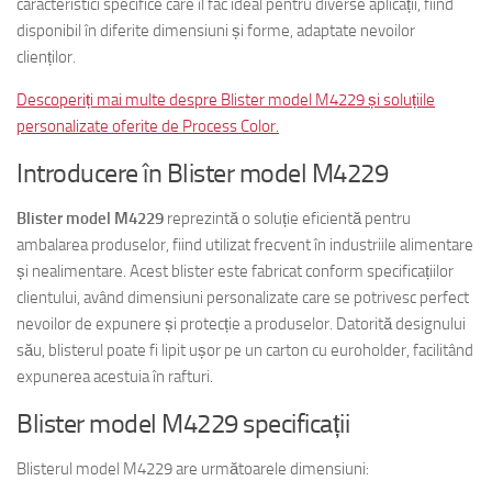
caracteristici specifice care îl fac ideal pentru diverse aplicații, fiind
disponibil în diferite dimensiuni și forme, adaptate nevoilor
clienților.
Descoperiți mai multe despre Blister model M4229 și soluțiile
personalizate oferite de Process Color.
Introducere în Blister model M4229
Blister model M4229
reprezintă o soluție eficientă pentru
ambalarea produselor, fiind utilizat frecvent în industriile alimentare
și nealimentare. Acest blister este fabricat conform specificațiilor
clientului, având dimensiuni personalizate care se potrivesc perfect
nevoilor de expunere și protecție a produselor. Datorită designului
său, blisterul poate fi lipit ușor pe un carton cu euroholder, facilitând
expunerea acestuia în rafturi.
Blister model M4229 specificații
Blisterul model M4229 are următoarele dimensiuni: