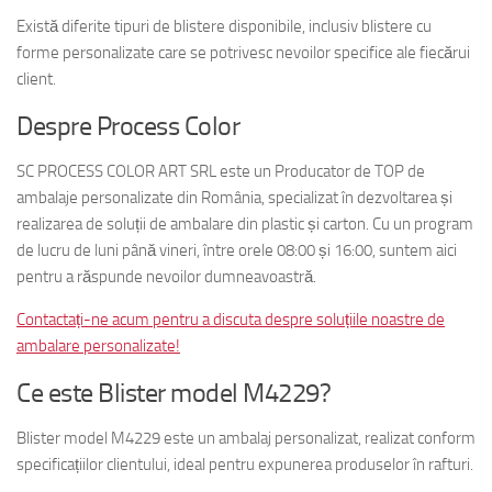
Există diferite tipuri de blistere disponibile, inclusiv blistere cu
forme personalizate care se potrivesc nevoilor specifice ale fiecărui
client.
Despre Process Color
SC PROCESS COLOR ART SRL este un Producator de TOP de
ambalaje personalizate din România, specializat în dezvoltarea și
realizarea de soluții de ambalare din plastic și carton. Cu un program
de lucru de luni până vineri, între orele 08:00 și 16:00, suntem aici
pentru a răspunde nevoilor dumneavoastră.
Contactați-ne acum pentru a discuta despre soluțiile noastre de
ambalare personalizate!
Ce este Blister model M4229?
Blister model M4229 este un ambalaj personalizat, realizat conform
specificațiilor clientului, ideal pentru expunerea produselor în rafturi.