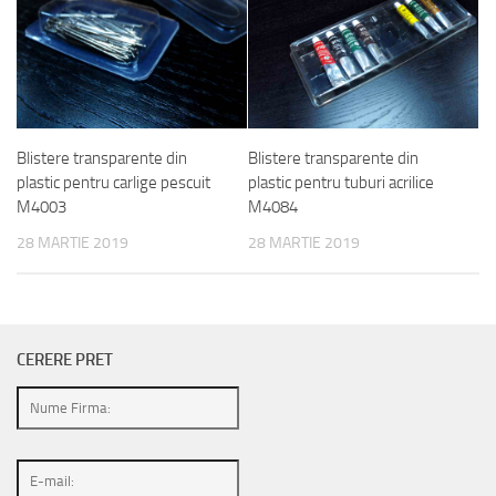
Blistere transparente din
Blistere transparente din
plastic pentru carlige pescuit
plastic pentru tuburi acrilice
M4003
M4084
28 MARTIE 2019
28 MARTIE 2019
CERERE PRET