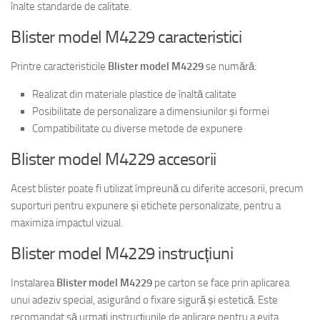
înalte standarde de calitate.
Blister model M4229 caracteristici
Printre caracteristicile
Blister model M4229
se numără:
Realizat din materiale plastice de înaltă calitate
Posibilitate de personalizare a dimensiunilor și formei
Compatibilitate cu diverse metode de expunere
Blister model M4229 accesorii
Acest blister poate fi utilizat împreună cu diferite accesorii, precum
suporturi pentru expunere și etichete personalizate, pentru a
maximiza impactul vizual.
Blister model M4229 instrucțiuni
Instalarea
Blister model M4229
pe carton se face prin aplicarea
unui adeziv special, asigurând o fixare sigură și estetică. Este
recomandat să urmați instrucțiunile de aplicare pentru a evita