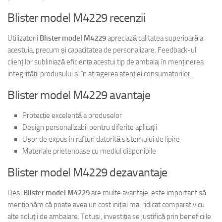
Blister model M4229 recenzii
Utilizatorii
Blister model M4229
apreciază calitatea superioară a
acestuia, precum și capacitatea de personalizare. Feedback-ul
clienților subliniază eficiența acestui tip de ambalaj în menținerea
integrității produsului și în atragerea atenției consumatorilor.
Blister model M4229 avantaje
Protecție excelentă a produselor
Design personalizabil pentru diferite aplicații
Ușor de expus în rafturi datorită sistemului de lipire
Materiale prietenoase cu mediul disponibile
Blister model M4229 dezavantaje
Deși
Blister model M4229
are multe avantaje, este important să
menționăm că poate avea un cost inițial mai ridicat comparativ cu
alte soluții de ambalare. Totuși, investiția se justifică prin beneficiile