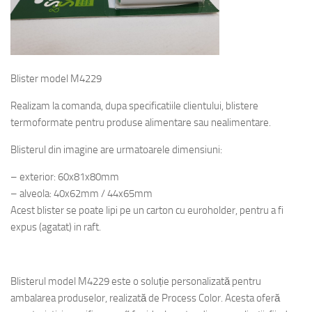
Blister model M4229
Realizam la comanda, dupa specificatiile clientului, blistere
termoformate pentru produse alimentare sau nealimentare.
Blisterul din imagine are urmatoarele dimensiuni:
– exterior: 60x81x80mm
– alveola: 40x62mm / 44x65mm
Acest blister se poate lipi pe un carton cu euroholder, pentru a fi
expus (agatat) in raft.
sly stevie
Blisterul model M4229 este o soluție personalizată pentru
ambalarea produselor, realizată de Process Color. Acesta oferă