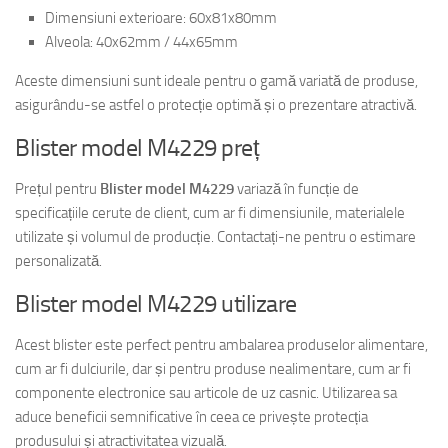
Dimensiuni exterioare: 60x81x80mm
Alveola: 40x62mm / 44x65mm
Aceste dimensiuni sunt ideale pentru o gamă variată de produse,
asigurându-se astfel o protecție optimă și o prezentare atractivă.
Blister model M4229 preț
Prețul pentru
Blister model M4229
variază în funcție de
specificațiile cerute de client, cum ar fi dimensiunile, materialele
utilizate și volumul de producție. Contactați-ne pentru o estimare
personalizată.
Blister model M4229 utilizare
Acest blister este perfect pentru ambalarea produselor alimentare,
cum ar fi dulciurile, dar și pentru produse nealimentare, cum ar fi
componente electronice sau articole de uz casnic. Utilizarea sa
aduce beneficii semnificative în ceea ce privește protecția
produsului și atractivitatea vizuală.