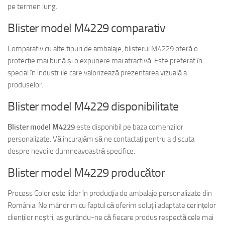
pe termen lung.
Blister model M4229 comparativ
Comparativ cu alte tipuri de ambalaje, blisterul M4229 oferă o
protecție mai bună și o expunere mai atractivă. Este preferat în
special în industriile care valorizează prezentarea vizuală a
produselor.
Blister model M4229 disponibilitate
Blister model M4229
este disponibil pe baza comenzilor
personalizate. Vă încurajăm să ne contactați pentru a discuta
despre nevoile dumneavoastră specifice.
Blister model M4229 producător
Process Color este lider în producția de ambalaje personalizate din
România. Ne mândrim cu faptul că oferim soluții adaptate cerințelor
clienților noștri, asigurându-ne că fiecare produs respectă cele mai