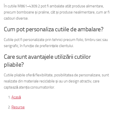
În cutiile M861+4309.2 pot fi ambalate atât produse alimentare,
precum bomboane și praline, cât și produse nealimentare, cum ar fi
cadouri diverse.
Cum pot personaliza cutiile de ambalare?
Cutiile pot fi personalizate prin tehnici precum folio, timbru sec sau
serigrafic, în funcție de preferințele clientului.
Care sunt avantajele utilizării cutiilor
pliabile?
Cutiile pliabile oferă flexibilitate, posibilitatea de personalizare, sunt
realizate din materiale reciclabile și au un design atractiv, care
captează atenția consumatorilor.
Acasă
Resurse