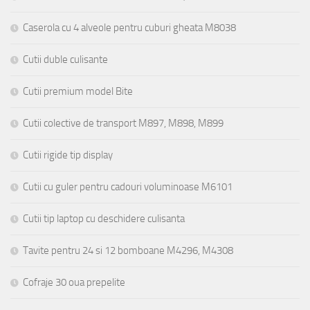
Caserola cu 4 alveole pentru cuburi gheata M8038
Cutii duble culisante
Cutii premium model Bite
Cutii colective de transport M897, M898, M899
Cutii rigide tip display
Cutii cu guler pentru cadouri voluminoase M6101
Cutii tip laptop cu deschidere culisanta
Tavite pentru 24 si 12 bomboane M4296, M4308
Cofraje 30 oua prepelite