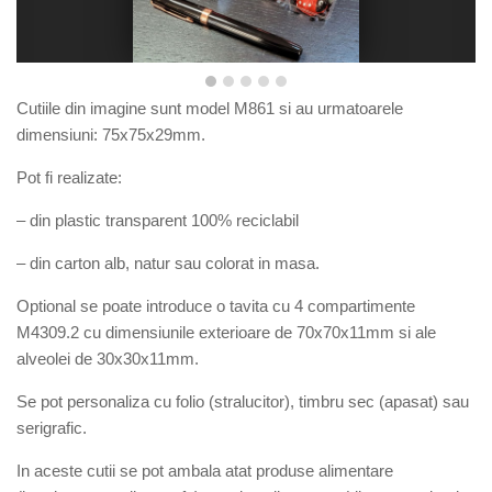
Cutiile din imagine sunt model M8
61
si au urmatoarele
dimensiuni:
75x75x29mm
.
Pot fi realizate:
– din plastic transparent 100% reciclabil
– din carton alb, natur sau colorat in masa.
Optional se poate introduce o tavita cu 4 compartimente
M4309.2 cu dimensiunile exterioare de 70x70x11mm si ale
alveolei de 30x30x11mm.
Se pot personaliza cu folio (stralucitor), timbru sec (apasat) sau
serigrafic.
In aceste cutii se pot ambala atat produse alimentare