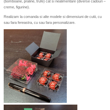
(bomboane, praline, trufe) cat si nealimentare (diverse cadouri –
creme, figurine).
Realizam la comanda si alte modele si dimensiuni de cutii, cu
sau fara fereastra, cu sau fara personalizare.