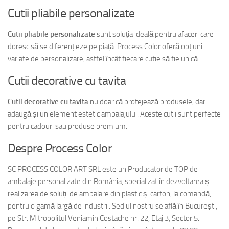
Cutii pliabile personalizate
Cutii pliabile personalizate
sunt soluția ideală pentru afaceri care
doresc să se diferențieze pe piață. Process Color oferă opțiuni
variate de personalizare, astfel încât fiecare cutie să fie unică.
Cutii decorative cu tavita
Cutii decorative cu tavita
nu doar că protejează produsele, dar
adaugă și un element estetic ambalajului. Aceste cutii sunt perfecte
pentru cadouri sau produse premium.
Despre Process Color
SC PROCESS COLOR ART SRL este un Producator de TOP de
ambalaje personalizate din România, specializat în dezvoltarea și
realizarea de soluții de ambalare din plastic și carton, la comandă,
pentru o gamă largă de industrii. Sediul nostru se află în București,
pe Str. Mitropolitul Veniamin Costache nr. 22, Etaj 3, Sector 5.