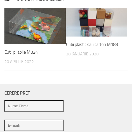
Cutii plastic sau carton M188
Cutii pliabile M324
30 IANUARIE 2020
20 APRILIE 2022
CERERE PRET