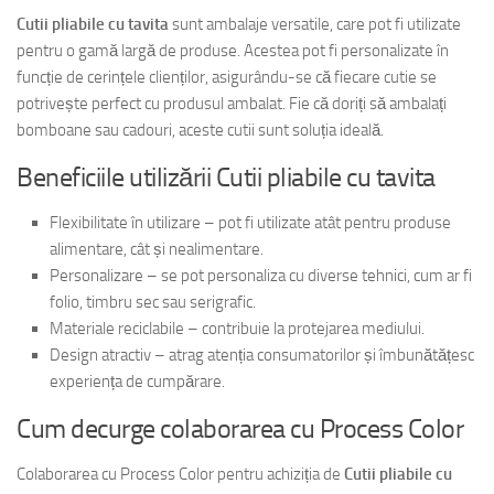
Cutii pliabile cu tavita
sunt ambalaje versatile, care pot fi utilizate
pentru o gamă largă de produse. Acestea pot fi personalizate în
funcție de cerințele clienților, asigurându-se că fiecare cutie se
potrivește perfect cu produsul ambalat. Fie că doriți să ambalați
bomboane sau cadouri, aceste cutii sunt soluția ideală.
Beneficiile utilizării Cutii pliabile cu tavita
Flexibilitate în utilizare – pot fi utilizate atât pentru produse
alimentare, cât și nealimentare.
Personalizare – se pot personaliza cu diverse tehnici, cum ar fi
folio, timbru sec sau serigrafic.
Materiale reciclabile – contribuie la protejarea mediului.
Design atractiv – atrag atenția consumatorilor și îmbunătățesc
experiența de cumpărare.
Cum decurge colaborarea cu Process Color
Colaborarea cu Process Color pentru achiziția de
Cutii pliabile cu