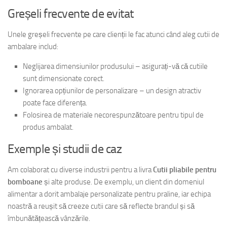
Greșeli frecvente de evitat
Unele greșeli frecvente pe care clienții le fac atunci când aleg cutii de
ambalare includ:
Neglijarea dimensiunilor produsului – asigurați-vă că cutiile
sunt dimensionate corect.
Ignorarea opțiunilor de personalizare – un design atractiv
poate face diferența.
Folosirea de materiale necorespunzătoare pentru tipul de
produs ambalat.
Exemple și studii de caz
Am colaborat cu diverse industrii pentru a livra
Cutii pliabile pentru
bomboane
și alte produse. De exemplu, un client din domeniul
alimentar a dorit ambalaje personalizate pentru praline, iar echipa
noastră a reușit să creeze cutii care să reflecte brandul și să
îmbunătățească vânzările.