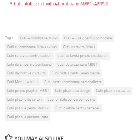
Cutii pliabile cu tavita 4 bomboane M861+4309.2
Tags:
Cutii 4 bomboane M861
Cutii 4309.2 pentru bomboane
Cutii cu bomboane M861+4309
Cutii cu tavita M861
Cutii cu tavita pentru cadouri
Cutii cu tavita pentru snacks-uri.
Cutii de ambalare bomboane
Cutii de prezentare M861
Cutii decorative cu tavita
Cutii M861 pentru evenimente
Cutii M861+4309.2
Cutii pentru bomboane personalizate
Cutii pentru prăjituri M861
Cutii pliabile cu design
Cutii pliabile cu tavita
Cutii pliabile de carton
Cutii pliabile pentru bomboane
Cutii pliabile pentru dulciuri
Cutii pliabile pentru petreceri
Cutii pliabile personalizate
YOU MAY ALSO LIKE...