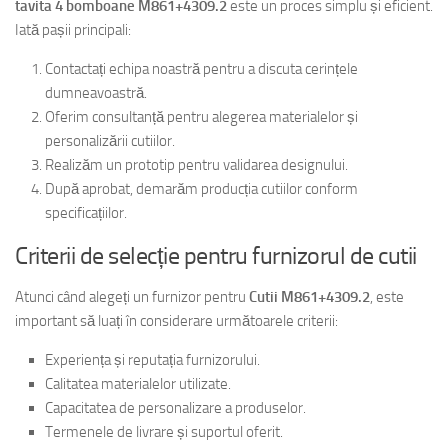
tavita 4 bomboane M861+4309.2
este un proces simplu și eficient.
Iată pașii principali:
Contactați echipa noastră pentru a discuta cerințele
dumneavoastră.
Oferim consultanță pentru alegerea materialelor și
personalizării cutiilor.
Realizăm un prototip pentru validarea designului.
După aprobat, demarăm producția cutiilor conform
specificațiilor.
Criterii de selecție pentru furnizorul de cutii
Atunci când alegeți un furnizor pentru
Cutii M861+4309.2
, este
important să luați în considerare următoarele criterii:
Experiența și reputația furnizorului.
Calitatea materialelor utilizate.
Capacitatea de personalizare a produselor.
Termenele de livrare și suportul oferit.