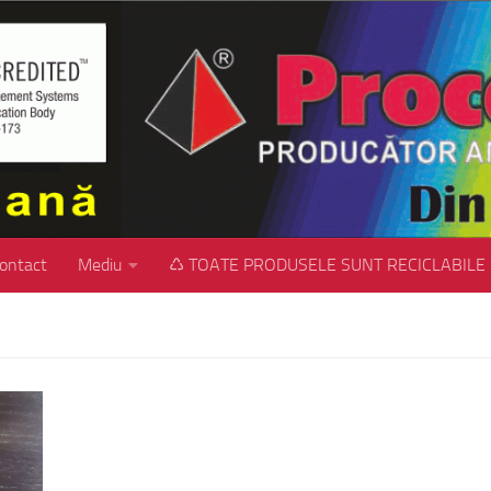
ontact
Mediu
♺ TOATE PRODUSELE SUNT RECICLABILE