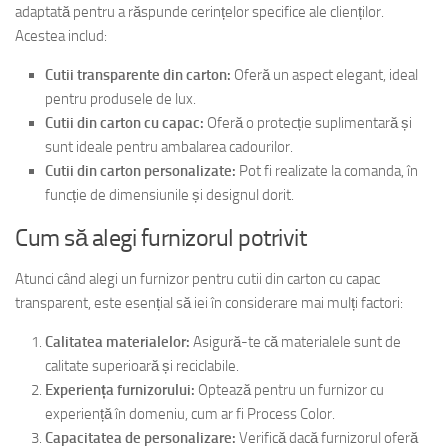
adaptată pentru a răspunde cerințelor specifice ale clienților.
Acestea includ:
Cutii transparente din carton:
Oferă un aspect elegant, ideal
pentru produsele de lux.
Cutii din carton cu capac:
Oferă o protecție suplimentară și
sunt ideale pentru ambalarea cadourilor.
Cutii din carton personalizate:
Pot fi realizate la comanda, în
funcție de dimensiunile și designul dorit.
Cum să alegi furnizorul potrivit
Atunci când alegi un furnizor pentru cutii din carton cu capac
transparent, este esențial să iei în considerare mai mulți factori:
Calitatea materialelor:
Asigură-te că materialele sunt de
calitate superioară și reciclabile.
Experiența furnizorului:
Optează pentru un furnizor cu
experiență în domeniu, cum ar fi Process Color.
Capacitatea de personalizare:
Verifică dacă furnizorul oferă