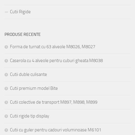
Cutii Rigide
PRODUSE RECENTE
Forma de turnat cu 63 alveole M8026, M8027
Caserola cu 4 alveole pentru cuburi gheata M8038
Cutii duble culisante
Cutii premium model Bite
Cutii colective de transport M897, M898, M899
Cutii rigide tip display
Cutii cu guler pentru cadouri voluminoase M6101