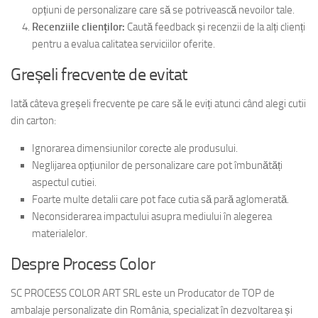
opțiuni de personalizare care să se potrivească nevoilor tale.
Recenziile clienților:
Caută feedback și recenzii de la alți clienți
pentru a evalua calitatea serviciilor oferite.
Greșeli frecvente de evitat
Iată câteva greșeli frecvente pe care să le eviți atunci când alegi cutii
din carton:
Ignorarea dimensiunilor corecte ale produsului.
Neglijarea opțiunilor de personalizare care pot îmbunătăți
aspectul cutiei.
Foarte multe detalii care pot face cutia să pară aglomerată.
Neconsiderarea impactului asupra mediului în alegerea
materialelor.
Despre Process Color
SC PROCESS COLOR ART SRL este un Producator de TOP de
ambalaje personalizate din România, specializat în dezvoltarea și