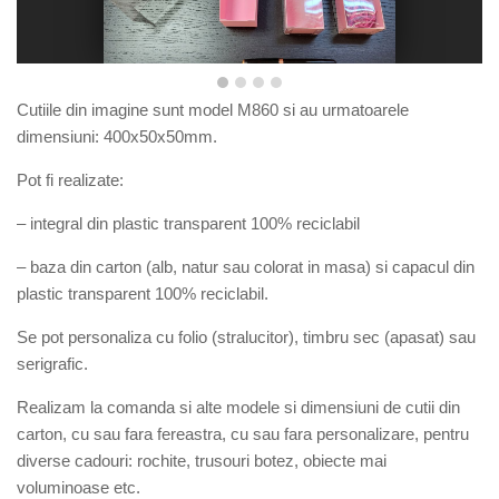
Cutiile din imagine sunt model M860 si au urmatoarele
dimensiuni: 400x50x50mm.
Pot fi realizate:
– integral din plastic transparent 100% reciclabil
– baza din carton (alb, natur sau colorat in masa) si capacul din
plastic transparent 100% reciclabil.
Se pot personaliza cu folio (stralucitor), timbru sec (apasat) sau
serigrafic.
Realizam la comanda si alte modele si dimensiuni de cutii din
carton, cu sau fara fereastra, cu sau fara personalizare, pentru
diverse cadouri: rochite, trusouri botez, obiecte mai
voluminoase etc.