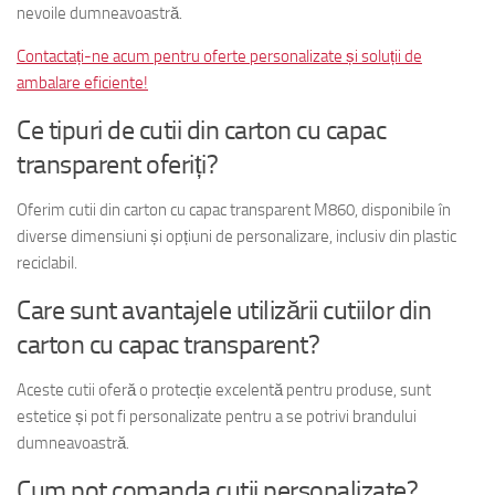
nevoile dumneavoastră.
Contactați-ne acum pentru oferte personalizate și soluții de
ambalare eficiente!
Ce tipuri de cutii din carton cu capac
transparent oferiți?
Oferim cutii din carton cu capac transparent M860, disponibile în
diverse dimensiuni și opțiuni de personalizare, inclusiv din plastic
reciclabil.
Care sunt avantajele utilizării cutiilor din
carton cu capac transparent?
Aceste cutii oferă o protecție excelentă pentru produse, sunt
estetice și pot fi personalizate pentru a se potrivi brandului
dumneavoastră.
Cum pot comanda cutii personalizate?