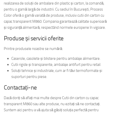
realizarea de soluții de ambalare din plastic și carton, la comandă,
pentru o gamă largă de industrii. Cu sediul în București, Process
Color oferă o gamă variată de produse, inclusiv cutii din carton cu
capac transparent M860. Compania garantează calitate superioară
și siguranță alimentară, respectând normele europene în vigoare.
Produse și servicii oferite
Printre produsele noastre se numără:
Caserole, casolete și blistere pentru ambalaje alimentare.
Cutii rigide și transparente, ambalaje antifurt pentru retail.
Soluții tehnice și industriale, cum ar fi tăvi termoformate și
suporturi pentru piese.
Contactați-ne
Dacă doriți să aflați mai multe despre Cutii din carton cu capac
transparent M860 sau alte produse, nu ezitați să ne contactați.
Suntem aici pentru a vă ajuta să găsiți soluția perfectă pentru