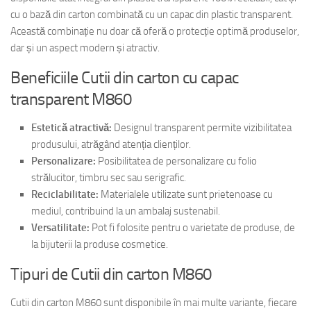
cu o bază din carton combinată cu un capac din plastic transparent.
Această combinație nu doar că oferă o protecție optimă produselor,
dar și un aspect modern și atractiv.
Beneficiile Cutii din carton cu capac
transparent M860
Estetică atractivă:
Designul transparent permite vizibilitatea
produsului, atrăgând atenția clienților.
Personalizare:
Posibilitatea de personalizare cu folio
strălucitor, timbru sec sau serigrafic.
Reciclabilitate:
Materialele utilizate sunt prietenoase cu
mediul, contribuind la un ambalaj sustenabil.
Versatilitate:
Pot fi folosite pentru o varietate de produse, de
la bijuterii la produse cosmetice.
Tipuri de Cutii din carton M860
Cutii din carton M860 sunt disponibile în mai multe variante, fiecare