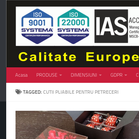
Skip to content
Acasa
PRODUSE
DIMENSIUNI
GDPR
C
TAGGED:
CUTII PLIABILE PENTRU PETRECERI