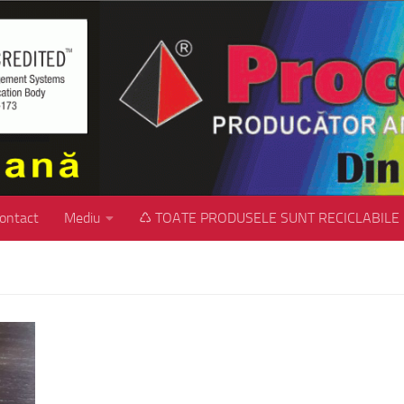
ontact
Mediu
♺ TOATE PRODUSELE SUNT RECICLABILE