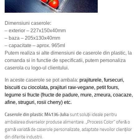
Dimensiuni caserole:
– exterior – 227x150x40mm
– baza – 205x130x40mm
– capacitate – aprox. 965ml
Putem realiza si alte dimensiuni de caserole din plastic, la
comanda si in functie de specificatii, putem personaliza
caserola cu logo-ul clientului.
In aceste caserole se pot ambala:
prajiturele, fursecuri,
biscuiti cu ciocolata, prajituri raw-vegane, petit fours,
legume si fructe (fructe de padure, mure, zmeura, coacaze,
afine, struguri, rosii cherry) etc.
Caserole din plastic M4136-Julia
sunt soluții ideale pentru
ambalarea diverselor produse alimentare. „Process Color” oferă o
gamă variată de caserole personalizate, adaptate nevoilor clienților
din diferite industrii.