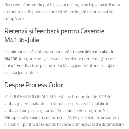
București. Comenzile pot fi plasate online, iar echipa noastră este
aici pentru a răspunde la orice întrebare legată de procesul de
cumpărare.
Recenzii și feedback pentru Caserole
M4136-Julia
Clienții apreciază calitatea superioară a
Caserolelor din plastic
M4136-Julia
, precum și serviciile excelente oferite de „Process
Color”. Feedback-ul pozitiv reflectă angajamentul nostru față de
satisfacția clientului.
Despre Process Color
SC PROCESS COLOR ART SRL este un Producator de TOP de
ambalaje personalizate din România, specializat în soluții de
ambalare din plastic și carton. Ne aflăm în București, pe Str.
Mitropolitul Veniamin Costache nr. 22, Etaj 3, Sector 5, și suntem
disponibili pentru a răspunde nevoilor dumneavoastră de ambalare.