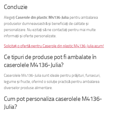
Concluzie
Alegeți
Caserole din plastic M4136-Julia
pentru ambalarea
produselor dumneavoastră și beneficiați de calitate și
personalizare. Nu ezitați să ne contactați pentru mai multe
informații și oferte personalizate.
Solicitați o ofertă pentru Caserole din plastic M4136-Julia acum!
Ce tipuri de produse pot fi ambalate în
caserolele M4136-Julia?
Caserolele M4136-Julia sunt ideale pentru prăjituri, fursecuri,
legume și fructe, oferind o soluție practică pentru ambalarea
diverselor produse alimentare.
Cum pot personaliza caserolele M4136-
Julia?