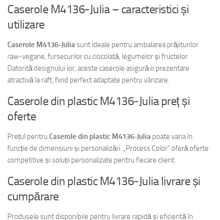
Caserole M4136-Julia – caracteristici și
utilizare
Caserole M4136-Julia
sunt ideale pentru ambalarea prăjiturilor
raw-vegane, fursecurilor cu ciocolată, legumelor și fructelor.
Datorită designului lor, aceste caserole asigură o prezentare
atractivă la raft, fiind perfect adaptate pentru vânzare.
Caserole din plastic M4136-Julia preț și
oferte
Prețul pentru
Caserole din plastic M4136-Julia
poate varia în
funcție de dimensiuni și personalizări. „Process Color” oferă oferte
competitive și soluții personalizate pentru fiecare client.
Caserole din plastic M4136-Julia livrare și
cumpărare
Produsele sunt disponibile pentru livrare rapidă și eficientă în