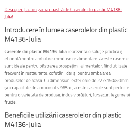
Descoperiți acum gama noastră de Caserole din plastic M4136-
Julia!
Introducere în lumea caserolelor din plastic
M4136-Julia
Caserole din plastic M4136-Julia
reprezintă o soluție practică și
eficientă pentru ambalarea produselor alimentare. Aceste caserole
sunt ideale pentru păstrarea prospețimii alimentelor, fiind utilizate
frecvent în restaurante, cofetării, dar și pentru ambalarea
produselor de acasă. Cu dimensiuni exterioare de 227x150x40mm
și o capacitate de aproximativ 965ml, aceste caserole sunt perfecte
pentru o varietate de produse, inclusiv prăjituri, fursecuri, legume și
fructe.
Beneficiile utilizării caserolelor din plastic
M4136-Julia