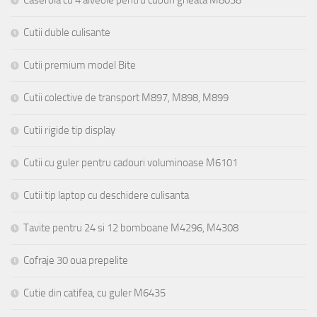
Cutii duble culisante
Cutii premium model Bite
Cutii colective de transport M897, M898, M899
Cutii rigide tip display
Cutii cu guler pentru cadouri voluminoase M6101
Cutii tip laptop cu deschidere culisanta
Tavite pentru 24 si 12 bomboane M4296, M4308
Cofraje 30 oua prepelite
Cutie din catifea, cu guler M6435