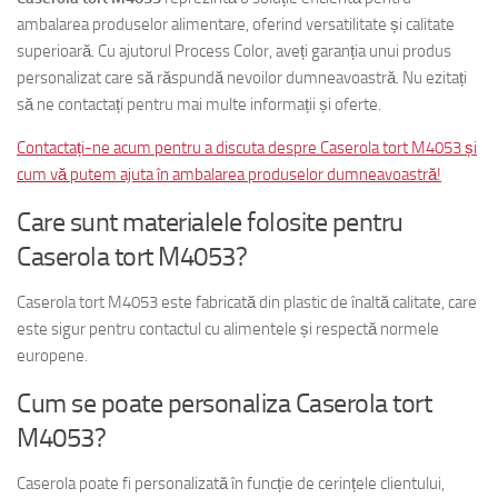
ambalarea produselor alimentare, oferind versatilitate și calitate
superioară. Cu ajutorul Process Color, aveți garanția unui produs
personalizat care să răspundă nevoilor dumneavoastră. Nu ezitați
să ne contactați pentru mai multe informații și oferte.
Contactați-ne acum pentru a discuta despre Caserola tort M4053 și
cum vă putem ajuta în ambalarea produselor dumneavoastră!
Care sunt materialele folosite pentru
Caserola tort M4053?
Caserola tort M4053 este fabricată din plastic de înaltă calitate, care
este sigur pentru contactul cu alimentele și respectă normele
europene.
Cum se poate personaliza Caserola tort
M4053?
Caserola poate fi personalizată în funcție de cerințele clientului,