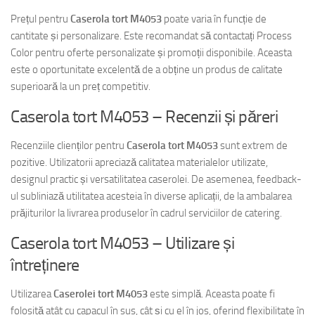
Prețul pentru
Caserola tort M4053
poate varia în funcție de
cantitate și personalizare. Este recomandat să contactați Process
Color pentru oferte personalizate și promoții disponibile. Aceasta
este o oportunitate excelentă de a obține un produs de calitate
superioară la un preț competitiv.
Caserola tort M4053 – Recenzii și păreri
Recenziile clienților pentru
Caserola tort M4053
sunt extrem de
pozitive. Utilizatorii apreciază calitatea materialelor utilizate,
designul practic și versatilitatea caserolei. De asemenea, feedback-
ul subliniază utilitatea acesteia în diverse aplicații, de la ambalarea
prăjiturilor la livrarea produselor în cadrul serviciilor de catering.
Caserola tort M4053 – Utilizare și
întreținere
Utilizarea
Caserolei tort M4053
este simplă. Aceasta poate fi
folosită atât cu capacul în sus, cât și cu el în jos, oferind flexibilitate în