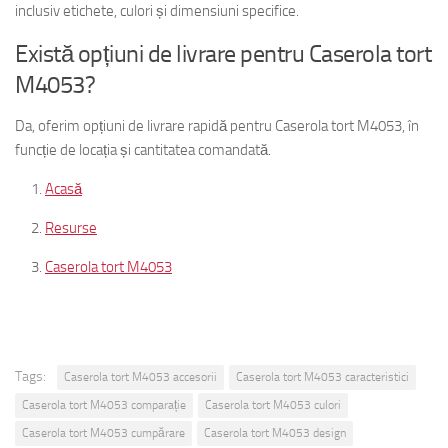
inclusiv etichete, culori și dimensiuni specifice.
Există opțiuni de livrare pentru Caserola tort
M4053?
Da, oferim opțiuni de livrare rapidă pentru Caserola tort M4053, în
funcție de locația și cantitatea comandată.
Acasă
Resurse
Caserola tort M4053
Tags:
Caserola tort M4053 accesorii
Caserola tort M4053 caracteristici
Caserola tort M4053 comparație
Caserola tort M4053 culori
Caserola tort M4053 cumpărare
Caserola tort M4053 design