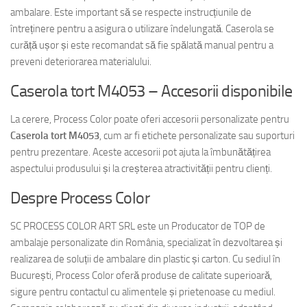
ambalare. Este important să se respecte instrucțiunile de
întreținere pentru a asigura o utilizare îndelungată. Caserola se
curăță ușor și este recomandat să fie spălată manual pentru a
preveni deteriorarea materialului.
Caserola tort M4053 – Accesorii disponibile
La cerere, Process Color poate oferi accesorii personalizate pentru
Caserola tort M4053
, cum ar fi etichete personalizate sau suporturi
pentru prezentare. Aceste accesorii pot ajuta la îmbunătățirea
aspectului produsului și la creșterea atractivității pentru clienți.
Despre Process Color
SC PROCESS COLOR ART SRL este un Producator de TOP de
ambalaje personalizate din România, specializat în dezvoltarea și
realizarea de soluții de ambalare din plastic și carton. Cu sediul în
București, Process Color oferă produse de calitate superioară,
sigure pentru contactul cu alimentele și prietenoase cu mediul.