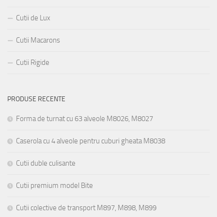
Cutii de Lux
Cutii Macarons
Cutii Rigide
PRODUSE RECENTE
Forma de turnat cu 63 alveole M8026, M8027
Caserola cu 4 alveole pentru cuburi gheata M8038
Cutii duble culisante
Cutii premium model Bite
Cutii colective de transport M897, M898, M899