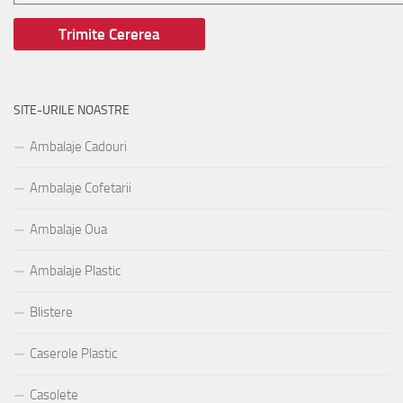
SITE-URILE NOASTRE
Ambalaje Cadouri
Ambalaje Cofetarii
Ambalaje Oua
Ambalaje Plastic
Blistere
Caserole Plastic
Casolete