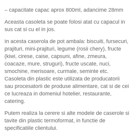
– capacitate capac aprox 800ml, adancime 28mm
Aceasta casoleta se poate folosi atat cu capacul in
sus cat si cu el in jos.
In acesta caserola de pot ambala: biscuiti, fursecuri,
prajituri, mini-prajituri, legume (rosii chery), fructe
(kiwi, cirese, caise, capsuni, afine, zmeura,
coacaze, mure, struguri), fructe uscate, nuci,
smochine, merisoare, curmale, seminte etc.
Casoleta din plastic este utilizata de producatorii
sau procesatorii de produse alimentare, cat si de cei
ce lucreaza in domeniul hotelier, restaurante,
catering.
Putem realiza la cerere si alte modele de caserole si
tavite din plastic
termoformat
, in functie de
specificatiile clientului.