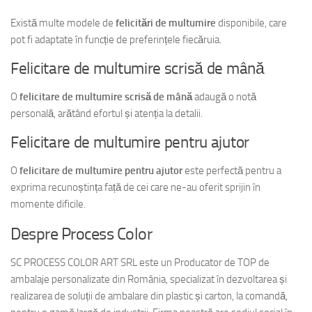
Există multe modele de
felicitări de multumire
disponibile, care
pot fi adaptate în funcție de preferințele fiecăruia.
Felicitare de multumire scrisă de mână
O
felicitare de multumire scrisă de mână
adaugă o notă
personală, arătând efortul și atenția la detalii.
Felicitare de multumire pentru ajutor
O
felicitare de multumire pentru ajutor
este perfectă pentru a
exprima recunoștința față de cei care ne-au oferit sprijin în
momente dificile.
Despre Process Color
SC PROCESS COLOR ART SRL este un Producator de TOP de
ambalaje personalizate din România, specializat în dezvoltarea și
realizarea de soluții de ambalare din plastic și carton, la comandă,