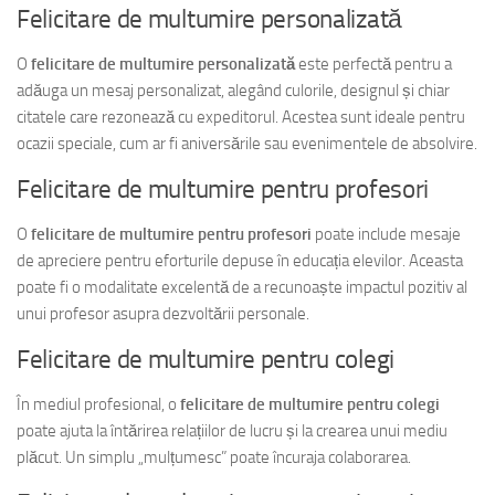
Felicitare de multumire personalizată
O
felicitare de multumire personalizată
este perfectă pentru a
adăuga un mesaj personalizat, alegând culorile, designul și chiar
citatele care rezonează cu expeditorul. Acestea sunt ideale pentru
ocazii speciale, cum ar fi aniversările sau evenimentele de absolvire.
Felicitare de multumire pentru profesori
O
felicitare de multumire pentru profesori
poate include mesaje
de apreciere pentru eforturile depuse în educația elevilor. Aceasta
poate fi o modalitate excelentă de a recunoaște impactul pozitiv al
unui profesor asupra dezvoltării personale.
Felicitare de multumire pentru colegi
În mediul profesional, o
felicitare de multumire pentru colegi
poate ajuta la întărirea relațiilor de lucru și la crearea unui mediu
plăcut. Un simplu „mulțumesc” poate încuraja colaborarea.