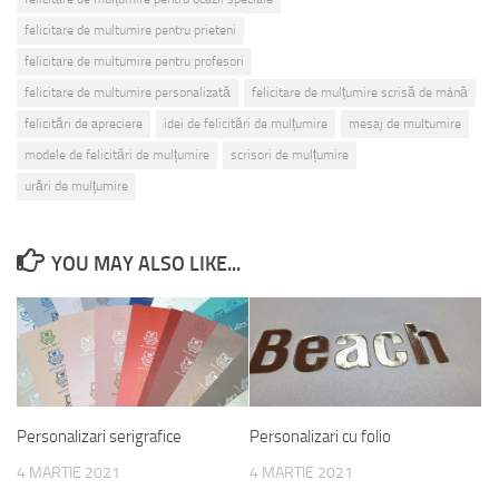
felicitare de multumire pentru prieteni
felicitare de multumire pentru profesori
felicitare de multumire personalizată
felicitare de mulțumire scrisă de mână
felicitări de apreciere
idei de felicitări de mulțumire
mesaj de multumire
modele de felicitări de mulțumire
scrisori de mulțumire
urări de mulțumire
YOU MAY ALSO LIKE...
Personalizari serigrafice
Personalizari cu folio
4 MARTIE 2021
4 MARTIE 2021