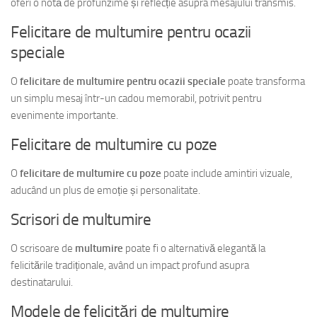
oferi o notă de profunzime și reflecție asupra mesajului transmis.
Felicitare de multumire pentru ocazii
speciale
O
felicitare de multumire pentru ocazii speciale
poate transforma
un simplu mesaj într-un cadou memorabil, potrivit pentru
evenimente importante.
Felicitare de multumire cu poze
O
felicitare de multumire cu poze
poate include amintiri vizuale,
aducând un plus de emoție și personalitate.
Scrisori de multumire
O scrisoare de
multumire
poate fi o alternativă elegantă la
felicitările tradiționale, având un impact profund asupra
destinatarului.
Modele de felicitări de multumire