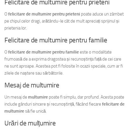
Felicitare de multumire pentru prieteni
O
felicitare de multumire pentru prieteni
poate aduce un zâmbet
pe chipul celor dragi, arătându-le cât de mult apreciați sprijinul și
prietenia lor.
Felicitare de multumire pentru familie
O
felicitare de multumire pentru familie
este o modalitate
frumoasă de a exprima dragostea și recunoștința față de cei care
ne sunt aproape. Acestea pot fi folosite în ocazii speciale, cum ar fi
zilele de naștere sau sărbătorile.
Mesaj de multumire
Un mesaj de
multumire
poate fi simplu, dar profund. Acesta poate
include gânduri sincere și recunoștință, făcând fiecare
felicitare de
multumire
să fie unică.
Urări de mulțumire