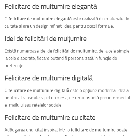
Felicitare de multumire elegantă
O
felicitare de multumire elegantă
este realizată din materiale de
calitate și are un design rafinat, ideal pentru ocazii formale.
Idei de felicitări de mulțumire
Există numeroase idei de
felicitări de multumire
, de la cele simple
la cele elaborate, fiecare putând fi personalizată în funcție de
preferințe.
Felicitare de multumire digitală
O
felicitare de multumire digitală
este o opțiune modernă, ideală
pentru a transmite rapid un mesaj de recunoștință prin intermediul
e-mailului sau rețelelor sociale.
Felicitare de multumire cu citate
Adăugarea unui citat inspirat într-o
felicitare de multumire
poate