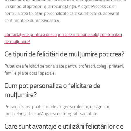
un simbol al aprecierii și al recunoștinței. Alegeți Process Color
pentru a crea felicitări personalizate care să reflecte cu adevărat
sentimentele dumneavoastră.
Contactați-ne pentru a descoperi cele mai bune soluții de felicitări
de mulțumire!
Ce tipuri de felicitări de mulțumire pot crea?
Puteți crea felicitări personalizate pentru profesori, colegi, prieteni,
familie și alte ocazii speciale.
Cum pot personaliza o felicitare de
mulțumire?
Personalizarea poate include alegerea culorilor, designului,
mesajelor și chiar adăugarea de fotografii sau citate.
Care sunt avantajele utilizării felicitărilor de