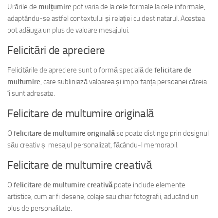
Urările de
mulțumire
pot varia de la cele formale la cele informale,
adaptându-se astfel contextului și relației cu destinatarul. Acestea
pot adăuga un plus de valoare mesajului.
Felicitări de apreciere
Felicitările de apreciere sunt o formă specială de
felicitare de
multumire
, care subliniază valoarea și importanța persoanei căreia
îi sunt adresate.
Felicitare de multumire originală
O
felicitare de multumire originală
se poate distinge prin designul
său creativ și mesajul personalizat, făcându-l memorabil.
Felicitare de multumire creativă
O
felicitare de multumire creativă
poate include elemente
artistice, cum ar fi desene, colaje sau chiar fotografii, aducând un
plus de personalitate.