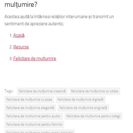
mulțumire?
Acestea ajută la întărirea relațiilor interumane și transmit un
sentiment de apreciere autentic.
Acasă
Resurse
Felicitare de multumire
Tags:
felicitare de mulțumire creativă
felicitare de mulțumire cu citate
felicitare de mulțumire cu poze
felicitare de mulțumire digitală
felicitare de mulțumire elegantă
felicitare de mulțumire originală
felicitare de multumire pentru ajutor.
felicitare de multumire pentru colegi
felicitare de multumire pentru familie
felicitare de mulțumire pentru ocazii speciale