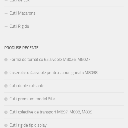
Cutii Macarons
Cutii Rigide
PRODUSE RECENTE
Forma de turnat cu 63 alveole M8026, M8027
Caserola cu 4 alveole pentru cuburi gheata M8038
Cutii duble culisante
Cutii premium model Bite
Cutii colective de transport M897, M898, M899
Cutii rigide tip display