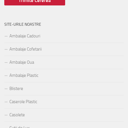
SITE-URILE NOASTRE
Ambalaje Cadouri
Ambalaje Cofetarii
Ambalaje Oua
Ambalaje Plastic
Blistere
Caserole Plastic
Casolete
Cutii de Lux