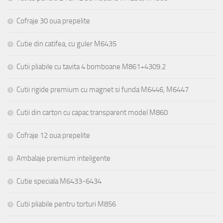
Cofraje 30 oua prepelite
Cutie din catifea, cu guler M6435
Cutii pliabile cu tavita 4 bomboane M861+4309.2
Cutii rigide premium cu magnet si funda M6446, M6447
Cutii din carton cu capac transparent model M860
Cofraje 12 oua prepelite
Ambalaje premium inteligente
Cutie speciala M6433-6434
Cutii pliabile pentru torturi M856