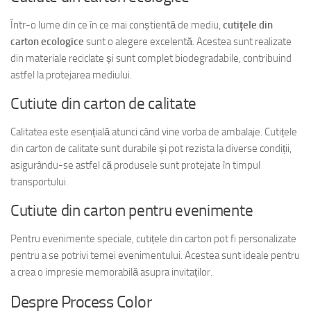
Într-o lume din ce în ce mai conștientă de mediu,
cutițele din
carton ecologice
sunt o alegere excelentă. Acestea sunt realizate
din materiale reciclate și sunt complet biodegradabile, contribuind
astfel la protejarea mediului.
Cutiute din carton de calitate
Calitatea este esențială atunci când vine vorba de ambalaje. Cutițele
din carton de calitate sunt durabile și pot rezista la diverse condiții,
asigurându-se astfel că produsele sunt protejate în timpul
transportului.
Cutiute din carton pentru evenimente
Pentru evenimente speciale, cutițele din carton pot fi personalizate
pentru a se potrivi temei evenimentului. Acestea sunt ideale pentru
a crea o impresie memorabilă asupra invitaților.
Despre Process Color