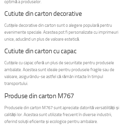
optimă a produselor.
Cutiute din carton decorative
Cutițele decorative din carton sunt o alegere populară pentru
evenimente speciale. Acestea pot fi personalizate cu imprimeuri
unice, aducând un plus de valoare estetică.
Cutiute din carton cu capac
Cutițele cu capac oferă un plus de securitate pentru produsele
ambalate. Acestea sunt ideale pentru produsele fragile sau de
valoare, asigurându-se astfel că rămân intacte în timpul
transportului.
Produse din carton M767
Produsele din carton M767 sunt apreciate datorită versatilității și
calității lor. Acestea sunt utilizate frecvent în diverse industrii,
oferind soluții eficiente și ecologice pentru ambalare.