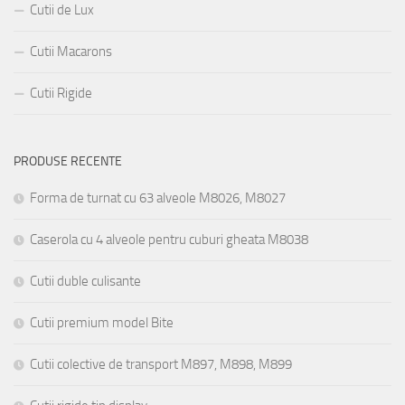
Cutii de Lux
Cutii Macarons
Cutii Rigide
PRODUSE RECENTE
Forma de turnat cu 63 alveole M8026, M8027
Caserola cu 4 alveole pentru cuburi gheata M8038
Cutii duble culisante
Cutii premium model Bite
Cutii colective de transport M897, M898, M899