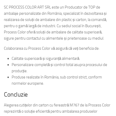
SC PROCESS COLOR ART SRL este un Producator de TOP de
ambalaje personalizate din România, specializat în dezvoltarea și
realizarea de soluții de ambalare din plastic și carton, la comandă,
pentru o gamă largă de industrii. Cu sediul social în București,
Process Color oferă soluții de ambalare de calitate superioară,
sigure pentru contactul cu alimentele și prietenoase cu mediul.
Colaborarea cu Process Color vă asigură că veți beneficia de:
Calitate superioară și siguranță alimentară.
Personalizare completă și control total asupra procesului de
producție.
Produse realizate în România, sub control strict, conform
normelor europene.
Concluzie
Alegerea cutițelor din carton cu fereastră M767 de la Process Color
reprezintă o soluție eficientă pentru ambalarea produselor