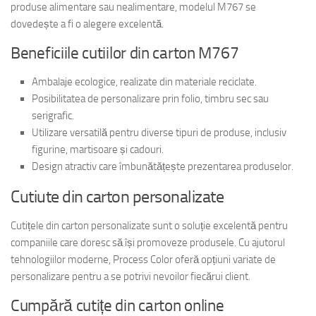
produse alimentare sau nealimentare, modelul M767 se
dovedește a fi o alegere excelentă.
Beneficiile cutiilor din carton M767
Ambalaje ecologice, realizate din materiale reciclate.
Posibilitatea de personalizare prin folio, timbru sec sau
serigrafic.
Utilizare versatilă pentru diverse tipuri de produse, inclusiv
figurine, martisoare și cadouri.
Design atractiv care îmbunătățește prezentarea produselor.
Cutiute din carton personalizate
Cutițele din carton personalizate sunt o soluție excelentă pentru
companiile care doresc să își promoveze produsele. Cu ajutorul
tehnologiilor moderne, Process Color oferă opțiuni variate de
personalizare pentru a se potrivi nevoilor fiecărui client.
Cumpără cutițe din carton online