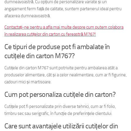
dumneavoastră. Cu opțiuni de personalizare variate și un
angajament ferm față de calitate, suntem partenerul ideal pentru
afacerea dumneavoastră.
Contactați-ne pentru a afla mai multe despre cum putem colabora
în realizarea cutițelor din carton cu fereastră M767!
Ce tipuri de produse pot fi ambalate în
cutițele din carton M767?
Cutițele din carton M767 sunt potrivite pentru ambalarea atât a
produselor alimentare, cât și a celor nealimentare, cum ar fi figurine,
cadouri mici și martisoare.
Cum pot personaliza cutițele din carton?
Cutițele pot fi personalizate prin diverse tehnici, cum ar fi folio,
timbru sec sau serigrafic, în funcție de preferințele clientului.
Care sunt avantajele utilizării cutițelor din