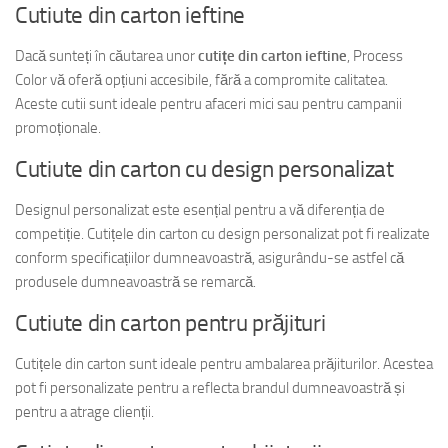
Cutiute din carton ieftine
Dacă sunteți în căutarea unor
cutițe din carton ieftine
, Process
Color vă oferă opțiuni accesibile, fără a compromite calitatea.
Aceste cutii sunt ideale pentru afaceri mici sau pentru campanii
promoționale.
Cutiute din carton cu design personalizat
Designul personalizat este esențial pentru a vă diferenția de
competiție. Cutițele din carton cu design personalizat pot fi realizate
conform specificațiilor dumneavoastră, asigurându-se astfel că
produsele dumneavoastră se remarcă.
Cutiute din carton pentru prăjituri
Cutițele din carton sunt ideale pentru ambalarea prăjiturilor. Acestea
pot fi personalizate pentru a reflecta brandul dumneavoastră și
pentru a atrage clienții.