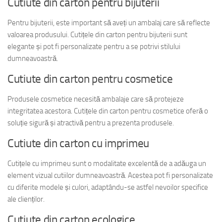
Cutiute din carton pentru bijuterii
Pentru bijuterii, este important să aveți un ambalaj care să reflecte
valoarea produsului. Cutițele din carton pentru bijuterii sunt
elegante și pot fi personalizate pentru a se potrivi stilului
dumneavoastră.
Cutiute din carton pentru cosmetice
Produsele cosmetice necesită ambalaje care să protejeze
integritatea acestora. Cutițele din carton pentru cosmetice oferă o
soluție sigură și atractivă pentru a prezenta produsele.
Cutiute din carton cu imprimeu
Cutițele cu imprimeu sunt o modalitate excelentă de a adăuga un
element vizual cutiilor dumneavoastră. Acestea pot fi personalizate
cu diferite modele și culori, adaptându-se astfel nevoilor specifice
ale clienților.
Cutiute din carton ecologice