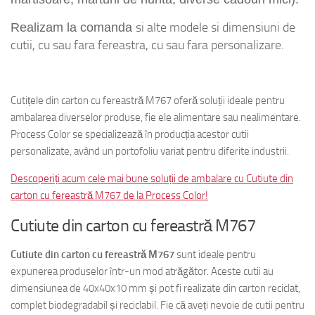
si alte
modele si dimensiuni de
Realizam la comanda
cutii
, cu sau fara fereastra
, cu sau fara personalizare.
cutiedintr-obucatamartisoare
Cutițele din carton cu fereastră M767 oferă soluții ideale pentru
ambalarea diverselor produse, fie ele alimentare sau nealimentare.
Process Color se specializează în producția acestor cutii
personalizate, având un portofoliu variat pentru diferite industrii.
Descoperiți acum cele mai bune soluții de ambalare cu Cutiute din
carton cu fereastră M767 de la Process Color!
Cutiute din carton cu fereastră M767
Cutiute din carton cu fereastră M767
sunt ideale pentru
expunerea produselor într-un mod atrăgător. Aceste cutii au
dimensiunea de 40x40x10 mm și pot fi realizate din carton reciclat,
complet biodegradabil și reciclabil. Fie că aveți nevoie de cutii pentru