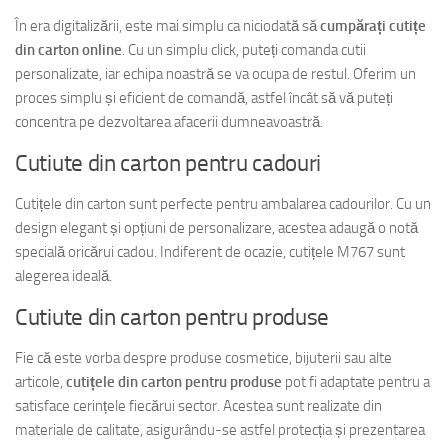
În era digitalizării, este mai simplu ca niciodată să
cumpărați cutițe
din carton online
. Cu un simplu click, puteți comanda cutii
personalizate, iar echipa noastră se va ocupa de restul. Oferim un
proces simplu și eficient de comandă, astfel încât să vă puteți
concentra pe dezvoltarea afacerii dumneavoastră.
Cutiute din carton pentru cadouri
Cutițele din carton sunt perfecte pentru ambalarea cadourilor. Cu un
design elegant și opțiuni de personalizare, acestea adaugă o notă
specială oricărui cadou. Indiferent de ocazie, cutițele M767 sunt
alegerea ideală.
Cutiute din carton pentru produse
Fie că este vorba despre produse cosmetice, bijuterii sau alte
articole,
cutițele din carton pentru produse
pot fi adaptate pentru a
satisface cerințele fiecărui sector. Acestea sunt realizate din
materiale de calitate, asigurându-se astfel protecția și prezentarea