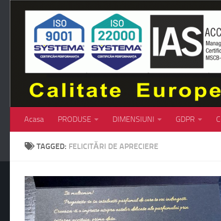
Skip to content
Acasa
PRODUSE
DIMENSIUNI
GDPR
C
TAGGED:
FELICITĂRI DE APRECIERE