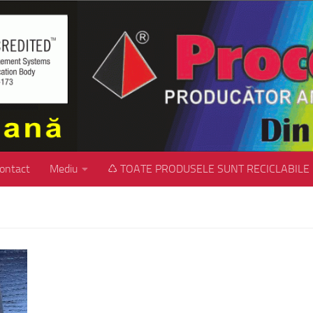
ontact
Mediu
♺ TOATE PRODUSELE SUNT RECICLABILE