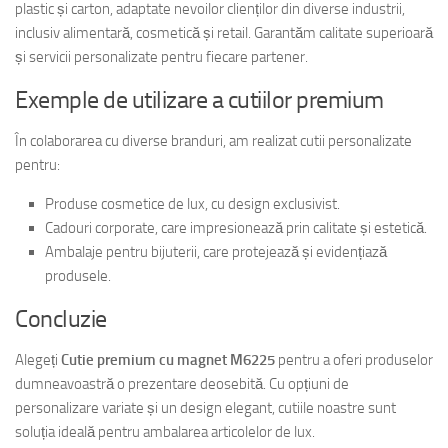
plastic și carton, adaptate nevoilor clienților din diverse industrii,
inclusiv alimentară, cosmetică și retail. Garantăm calitate superioară
și servicii personalizate pentru fiecare partener.
Exemple de utilizare a cutiilor premium
În colaborarea cu diverse branduri, am realizat cutii personalizate
pentru:
Produse cosmetice de lux, cu design exclusivist.
Cadouri corporate, care impresionează prin calitate și estetică.
Ambalaje pentru bijuterii, care protejează și evidențiază
produsele.
Concluzie
Alegeți
Cutie premium cu magnet M6225
pentru a oferi produselor
dumneavoastră o prezentare deosebită. Cu opțiuni de
personalizare variate și un design elegant, cutiile noastre sunt
soluția ideală pentru ambalarea articolelor de lux.