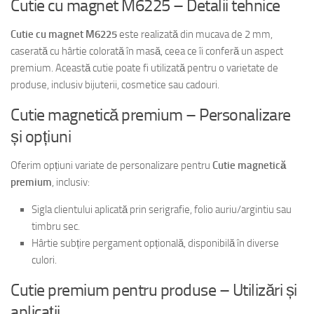
Cutie cu magnet M6225 – Detalii tehnice
Cutie cu magnet M6225
este realizată din mucava de 2 mm,
caserată cu hârtie colorată în masă, ceea ce îi conferă un aspect
premium. Această cutie poate fi utilizată pentru o varietate de
produse, inclusiv bijuterii, cosmetice sau cadouri.
Cutie magnetică premium – Personalizare
și opțiuni
Oferim opțiuni variate de personalizare pentru
Cutie magnetică
premium
, inclusiv:
Sigla clientului aplicată prin serigrafie, folio auriu/argintiu sau
timbru sec.
Hârtie subțire pergament opțională, disponibilă în diverse
culori.
Cutie premium pentru produse – Utilizări și
aplicații