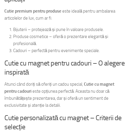
Cutie premium pentru produse
este ideală pentru ambalarea
articolelor de lux, cum ar fi:
Bijuterii – protejează și pune în valoare produsele.
Produse cosmetice – oferă o prezentare elegantă și
profesională.
Cadouri – perfectă pentru evenimente speciale.
Cutie cu magnet pentru cadouri – O alegere
inspirată
Atunci când doriți să oferiți un cadou special,
Cutie cu magnet
pentru cadouri
este opțiunea perfectă. Aceasta nu doar că
îmbunătățește prezentarea, dar și oferă un sentiment de
exclusivitate și atenție la detalii.
Cutie personalizată cu magnet – Criterii de
selecție