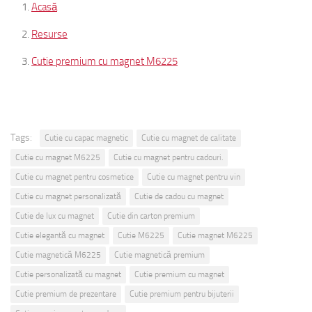
Acasă
Resurse
Cutie premium cu magnet M6225
Tags:
Cutie cu capac magnetic
Cutie cu magnet de calitate
Cutie cu magnet M6225
Cutie cu magnet pentru cadouri.
Cutie cu magnet pentru cosmetice
Cutie cu magnet pentru vin
Cutie cu magnet personalizată
Cutie de cadou cu magnet
Cutie de lux cu magnet
Cutie din carton premium
Cutie elegantă cu magnet
Cutie M6225
Cutie magnet M6225
Cutie magnetică M6225
Cutie magnetică premium
Cutie personalizată cu magnet
Cutie premium cu magnet
Cutie premium de prezentare
Cutie premium pentru bijuterii