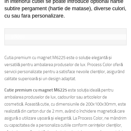
I
n interiorul cutiei se poate introduce optional hartie
subtire pergament (hartie de matase), diverse culori,
cu sau fara personalizare.
silkies
Cutia premium cu magnet M6225 este o soluție elegantă și
versatilă pentru ambalarea produselor de lux. Process Color oferă
servicii personalizate pentru a satisface nevoile clienților, asigurând
calitate superioară și un design adaptat.
Cutie premium cu magnet M6225
este soluția ideală pentru
ambalarea produselor de lux, cadourilor sau articolelor de
cosmetică. Această cutie, cu dimensiunile de 200x100x30mm, este
realizată din carton dur de 2 mm, având o închidere magnetică care
asigură o utilizare ușoară și elegantă. La Process Color, ne mândrim
cu capacitatea de a personaliza cutiile conform cerințelor clienților,