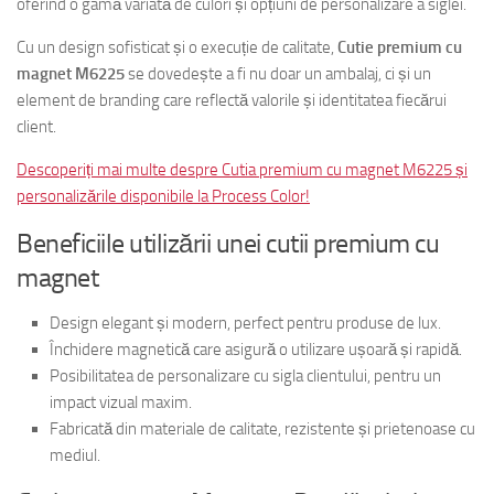
oferind o gamă variată de culori și opțiuni de personalizare a siglei.
Cu un design sofisticat și o execuție de calitate,
Cutie premium cu
magnet M6225
se dovedește a fi nu doar un ambalaj, ci și un
element de branding care reflectă valorile și identitatea fiecărui
client.
Descoperiți mai multe despre Cutia premium cu magnet M6225 și
personalizările disponibile la Process Color!
Beneficiile utilizării unei cutii premium cu
magnet
Design elegant și modern, perfect pentru produse de lux.
Închidere magnetică care asigură o utilizare ușoară și rapidă.
Posibilitatea de personalizare cu sigla clientului, pentru un
impact vizual maxim.
Fabricată din materiale de calitate, rezistente și prietenoase cu
mediul.