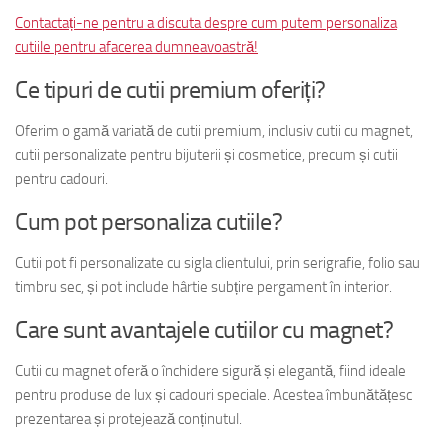
Contactați-ne pentru a discuta despre cum putem personaliza
cutiile pentru afacerea dumneavoastră!
Ce tipuri de cutii premium oferiți?
Oferim o gamă variată de cutii premium, inclusiv cutii cu magnet,
cutii personalizate pentru bijuterii și cosmetice, precum și cutii
pentru cadouri.
Cum pot personaliza cutiile?
Cutii pot fi personalizate cu sigla clientului, prin serigrafie, folio sau
timbru sec, și pot include hârtie subțire pergament în interior.
Care sunt avantajele cutiilor cu magnet?
Cutii cu magnet oferă o închidere sigură și elegantă, fiind ideale
pentru produse de lux și cadouri speciale. Acestea îmbunătățesc
prezentarea și protejează conținutul.