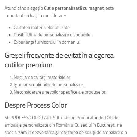
Atunci când alegeți o
Cutie personalizată cu magnet
, este
important să luați în considerare:
Calitatea materialelor utilizate.
Posibilitățile de personalizare disponibile.
Experiența furnizorului în domeniu.
Greșeli frecvente de evitat în alegerea
cutiilor premium
Neglijarea calității materialelor.
Ignorarea opțiunilor de personalizare.
Neconsiderarea nevoilor specifice ale produselor.
Despre Process Color
SC PROCESS COLOR ART SRL este un Producator de TOP de
ambalaje personalizate din România. Cu sediul în București, ne
specializăm în dezvoltarea și realizarea de soluții de ambalare din