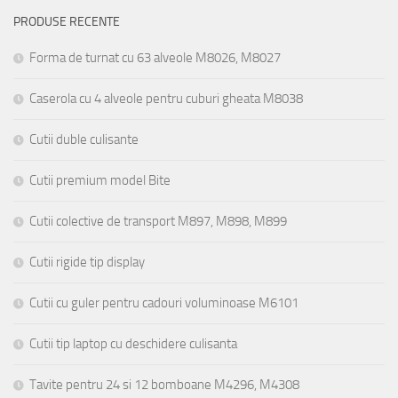
PRODUSE RECENTE
Forma de turnat cu 63 alveole M8026, M8027
Caserola cu 4 alveole pentru cuburi gheata M8038
Cutii duble culisante
Cutii premium model Bite
Cutii colective de transport M897, M898, M899
Cutii rigide tip display
Cutii cu guler pentru cadouri voluminoase M6101
Cutii tip laptop cu deschidere culisanta
Tavite pentru 24 si 12 bomboane M4296, M4308