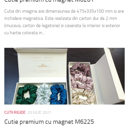
Cutia din imagine are dimensiunea de 475x335x100 mm si are
inchidere magnetica. Este realizata din carton dur de 2 mm
(mucava, carton de legatorie) si caserata la interior si exterior
cu hartie colorata in...
CUTII RIGIDE
20 IULIE 2021
Cutie premium cu magnet M6225