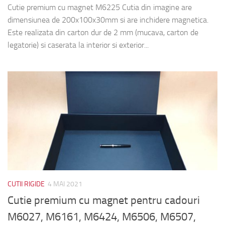
Cutie premium cu magnet M6225 Cutia din imagine are
dimensiunea de 200x100x30mm si are inchidere magnetica.
Este realizata din carton dur de 2 mm (mucava, carton de
legatorie) si caserata la interior si exterior...
CUTII RIGIDE
4 MAI 2021
Cutie premium cu magnet pentru cadouri
M6027, M6161, M6424, M6506, M6507,