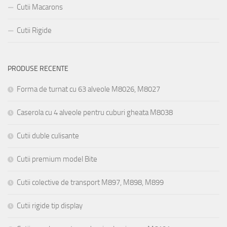
Cutii Macarons
Cutii Rigide
PRODUSE RECENTE
Forma de turnat cu 63 alveole M8026, M8027
Caserola cu 4 alveole pentru cuburi gheata M8038
Cutii duble culisante
Cutii premium model Bite
Cutii colective de transport M897, M898, M899
Cutii rigide tip display