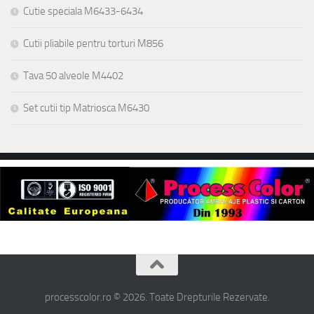
Cutie speciala M6433-6434
Cutii pliabile pentru torturi M856
Tava 50 alveole M4402
Set cutii tip Matriosca M6430
processcolor.ro © 2026. Toate Drepturile Rezervate.