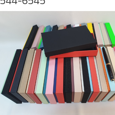
544-6545