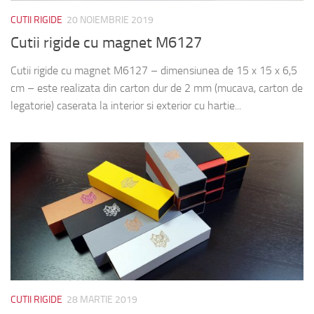
CUTII RIGIDE
20 NOIEMBRIE 2019
Cutii rigide cu magnet M6127
Cutii rigide cu magnet M6127 – dimensiunea de 15 x 15 x 6,5
cm – este realizata din carton dur de 2 mm (mucava, carton de
legatorie) caserata la interior si exterior cu hartie...
CUTII RIGIDE
28 MARTIE 2019