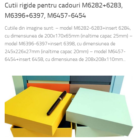
Cutii rigide pentru cadouri M6282+6283,
M6396+6397, M6457-6454
Cutiile din imagine sunt: – model M6282-6283+insert 6284,
cu dimensiunea de 200x170x65mm (inaltime capac 25mm) –
model M6396-6397+insert 6398, cu dimensiunea de
245x226x27mm (inaltime capac 20mm) – model M6457-
6454+insert 6458, cu dimensiunea de 208x208x110mm...