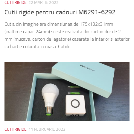
CUTII RIGIDE
22 MARTIE 2022
Cutii rigide pentru cadouri M6291-6292
Cutia din imagine are dimensiunea de 175x132x31mm
(inaltime capac 24mm) si este realizata din carton dur de 2
mm (mucava, carton de legatorie) caserata la interior si exterior
cu hartie colorata in masa. Cutiile...
CUTII RIGIDE
11 FEBRUARIE 2022