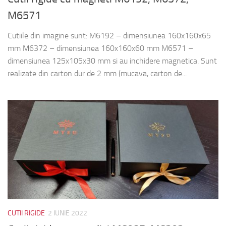
M6571
Cutiile din imagine sunt: M6192 – dimensiunea 160x160x65
mm M6372 – dimensiunea 160x160x60 mm M6571 –
dimensiunea 125x105x30 mm si au inchidere magnetica. Sunt
realizate din carton dur de 2 mm (mucava, carton de...
CUTII RIGIDE
2 IUNIE 2022