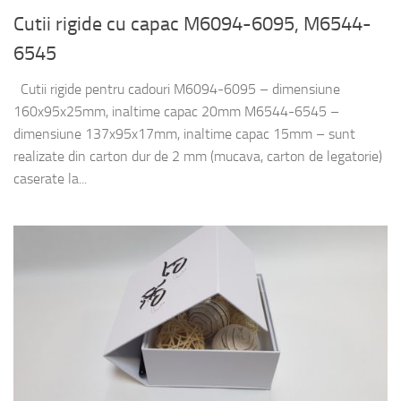
Cutii rigide cu capac M6094-6095, M6544-
6545
Cutii rigide pentru cadouri M6094-6095 – dimensiune
160x95x25mm, inaltime capac 20mm M6544-6545 –
dimensiune 137x95x17mm, inaltime capac 15mm – sunt
realizate din carton dur de 2 mm (mucava, carton de legatorie)
caserate la...