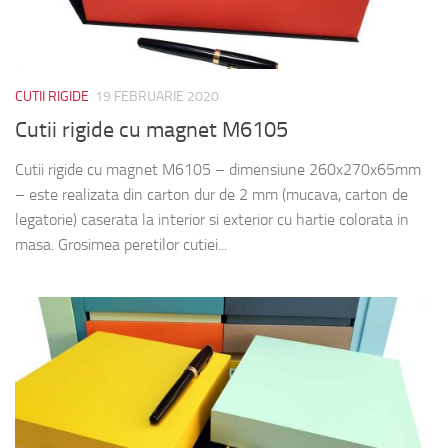
CUTII RIGIDE
19 FEBRUARIE 2020
Cutii rigide cu magnet M6105
Cutii rigide cu magnet M6105 – dimensiune 260x270x65mm
– este realizata din carton dur de 2 mm (mucava, carton de
legatorie) caserata la interior si exterior cu hartie colorata in
masa. Grosimea peretilor cutiei...