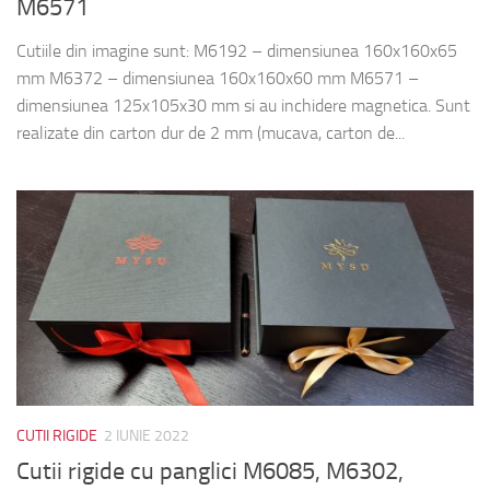
M6571
Cutiile din imagine sunt: M6192 – dimensiunea 160x160x65
mm M6372 – dimensiunea 160x160x60 mm M6571 –
dimensiunea 125x105x30 mm si au inchidere magnetica. Sunt
realizate din carton dur de 2 mm (mucava, carton de...
CUTII RIGIDE
2 IUNIE 2022
Cutii rigide cu panglici M6085, M6302,