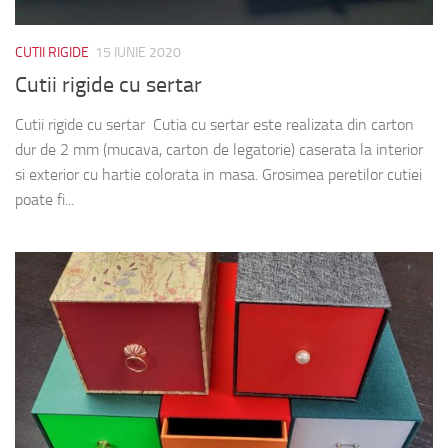
CUTII RIGIDE
15 IUNIE 2020
Cutii rigide cu sertar
Cutii rigide cu sertar Cutia cu sertar este realizata din carton
dur de 2 mm (mucava, carton de legatorie) caserata la interior
si exterior cu hartie colorata in masa. Grosimea peretilor cutiei
poate fi...