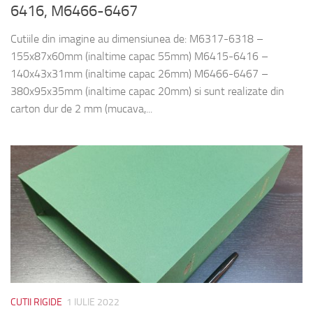
6416, M6466-6467
Cutiile din imagine au dimensiunea de: M6317-6318 –
155x87x60mm (inaltime capac 55mm) M6415-6416 –
140x43x31mm (inaltime capac 26mm) M6466-6467 –
380x95x35mm (inaltime capac 20mm) si sunt realizate din
carton dur de 2 mm (mucava,...
CUTII RIGIDE
1 IULIE 2022