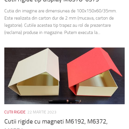
Cutia din imagine are dimensiunea de 100x150x60/35mm.
Este realizata din carton dur de 2 mm (mucava, carton de
legatorie). Cutiile acestea tip trapez au rol de prezentare
(reclama) produse in magazine. Putem executa la...
CUTII RIGIDE
22 MARTIE 2023
Cutii rigide cu magneti M6192, M6372,