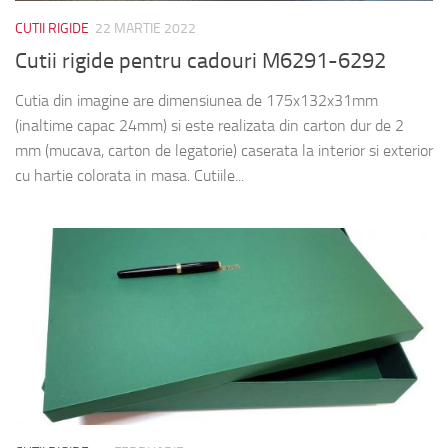
CUTII RIGIDE
22 MARTIE 2022
Cutii rigide pentru cadouri M6291-6292
Cutia din imagine are dimensiunea de 175x132x31mm
(inaltime capac 24mm) si este realizata din carton dur de 2
mm (mucava, carton de legatorie) caserata la interior si exterior
cu hartie colorata in masa. Cutiile...