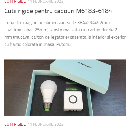
CUTII RIGIDE
11 FEBRUARIE 2022
Cutii rigide pentru cadouri M6183-6184
Cutia din imagine are dimensiunea de 384x294x52mm
(inaltime capac 25mm) si este realizata din carton dur de 2
mm (mucava, carton de legatorie) caserata la interior si exterior
cu hartie colorata in masa. Putem...
CUTII RIGIDE
11 FEBRUARIE 2022