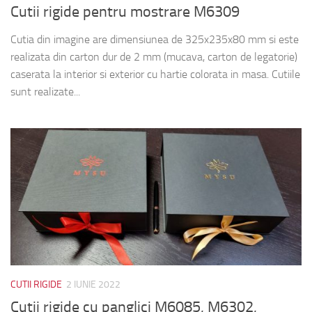
Cutii rigide pentru mostrare M6309
Cutia din imagine are dimensiunea de 325x235x80 mm si este
realizata din carton dur de 2 mm (mucava, carton de legatorie)
caserata la interior si exterior cu hartie colorata in masa. Cutiile
sunt realizate...
CUTII RIGIDE
2 IUNIE 2022
Cutii rigide cu panglici M6085, M6302,