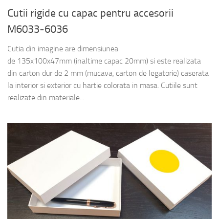
Cutii rigide cu capac pentru accesorii
M6033-6036
Cutia din imagine are dimensiunea
de 135x100x47mm (inaltime capac 20mm) si este realizata
din carton dur de 2 mm (mucava, carton de legatorie) caserata
la interior si exterior cu hartie colorata in masa. Cutiile sunt
realizate din materiale...