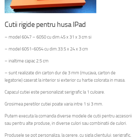
Cutii rigide pentru husa IPad
– model 6047 – 6050 cu dim.45 x 31 x 3 cm si
– model 6051-6054 cu dim.33.5 x 24 x 3 cm
– inaltime capac 2.5 cm
– sunt realizate din carton dur de 3 mm (mucava, carton de
legatorie) caserat la interior si exterior cu hartie colorata in masa.
Capacul cutiei este personalizat serigrafic la 1 culoare.
Grosimea peretilor cutiei poate varia intre 1 si 3 mm.
Putem executa la comanda diverse modele de cutii pentru accesorii
sau pentru alte produse, in diverse culori sau combinatii de culori.
Produsele se pot personaliza, la cerere, cu sigla clientului: serigrafic,