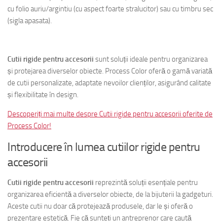
cu folio auriu/argintiu (cu aspect foarte stralucitor) sau cu timbru sec
(sigla apasata).
Cutii rigide pentru accesorii
sunt soluții ideale pentru organizarea
și protejarea diverselor obiecte. Process Color oferă o gamă variată
de cutii personalizate, adaptate nevoilor clienților, asigurând calitate
și flexibilitate în design.
Descoperiți mai multe despre Cutii rigide pentru accesorii oferite de
Process Color!
Introducere în lumea cutiilor rigide pentru
accesorii
Cutii rigide pentru accesorii
reprezintă soluții esențiale pentru
organizarea eficientă a diverselor obiecte, de la bijuterii la gadgeturi.
Aceste cutii nu doar că protejează produsele, dar le și oferă o
prezentare estetică. Fie că sunteți un antreprenor care caută