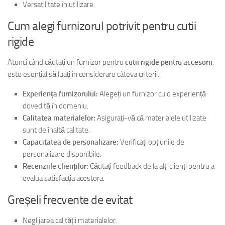
Versatilitate în utilizare.
Cum alegi furnizorul potrivit pentru cutii
rigide
Atunci când căutați un furnizor pentru
cutii rigide pentru accesorii
,
este esențial să luați în considerare câteva criterii:
Experiența furnizorului:
Alegeți un furnizor cu o experiență
dovedită în domeniu.
Calitatea materialelor:
Asigurați-vă că materialele utilizate
sunt de înaltă calitate.
Capacitatea de personalizare:
Verificați opțiunile de
personalizare disponibile.
Recenziile clienților:
Căutați feedback de la alți clienți pentru a
evalua satisfacția acestora.
Greșeli frecvente de evitat
Neglijarea calității materialelor.