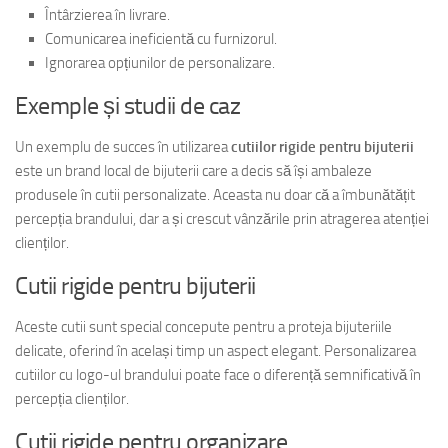
Întârzierea în livrare.
Comunicarea ineficientă cu furnizorul.
Ignorarea opțiunilor de personalizare.
Exemple și studii de caz
Un exemplu de succes în utilizarea
cutiilor rigide pentru bijuterii
este un brand local de bijuterii care a decis să își ambaleze
produsele în cutii personalizate. Aceasta nu doar că a îmbunătățit
percepția brandului, dar a și crescut vânzările prin atragerea atenției
clienților.
Cutii rigide pentru bijuterii
Aceste cutii sunt special concepute pentru a proteja bijuteriile
delicate, oferind în același timp un aspect elegant. Personalizarea
cutiilor cu logo-ul brandului poate face o diferență semnificativă în
percepția clienților.
Cutii rigide pentru organizare