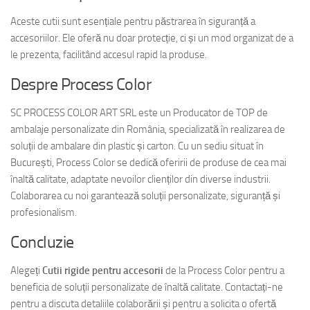
Aceste cutii sunt esențiale pentru păstrarea în siguranță a
accesoriilor. Ele oferă nu doar protecție, ci și un mod organizat de a
le prezenta, facilitând accesul rapid la produse.
Despre Process Color
SC PROCESS COLOR ART SRL este un Producator de TOP de
ambalaje personalizate din România, specializată în realizarea de
soluții de ambalare din plastic și carton. Cu un sediu situat în
București, Process Color se dedică oferirii de produse de cea mai
înaltă calitate, adaptate nevoilor clienților din diverse industrii.
Colaborarea cu noi garantează soluții personalizate, siguranță și
profesionalism.
Concluzie
Alegeți
Cutii rigide pentru accesorii
de la Process Color pentru a
beneficia de soluții personalizate de înaltă calitate. Contactați-ne
pentru a discuta detaliile colaborării și pentru a solicita o ofertă