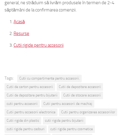
general, ne străduim să livrăm produsele în termen de 2-4
săptămâni de la confirmarea comenzii.
Acasă
Resurse
Cutii rigide pentru accesorii
Tags:
Cutii cu compartimente pentru accesorii.
Cutii de carton pentru accesorii
Cutii de depozitare accesorii
Cutii de depozitare pentru bijuterii
Cutii de stocare accesorii
cutii pentru accesorii
Cutii pentru accesorii de machiaj
Cutii pentru accesorii electronice
Cutii pentru organizarea accesoriilor
Cutii rigide din plastic
cutii rigide pentru bijuterii
cutii rigide pentru cadouri
cutii rigide pentru cosmetice