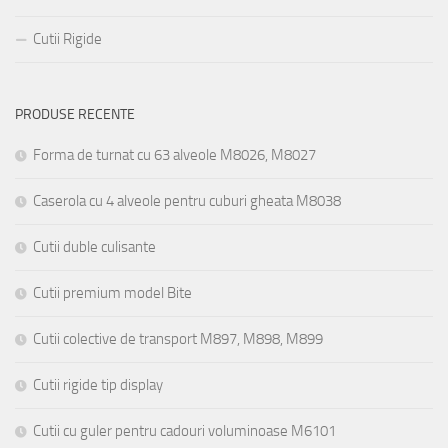
Cutii Rigide
PRODUSE RECENTE
Forma de turnat cu 63 alveole M8026, M8027
Caserola cu 4 alveole pentru cuburi gheata M8038
Cutii duble culisante
Cutii premium model Bite
Cutii colective de transport M897, M898, M899
Cutii rigide tip display
Cutii cu guler pentru cadouri voluminoase M6101