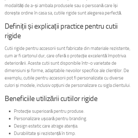
modalități de a-și ambala produsele sau o persoană care își
dorește ordine în casa sa, cutiile rigide sunt alegerea perfectă.
Definiții și explicații practice pentru cutii
rigide
Cutii rigide pentru accesorii sunt fabricate din materiale rezistente,
cum ar fi cartonul dur, care oferă o protecție excelentă împotriva
deteriorării. Aceste cutii sunt disponibile într-o varietate de
dimensiuni și forme, adaptabile nevoilor specifice ale clienților. De
exemplu, cutiile pentru accesorii pot fi personalizate cu diverse
culori și modele, inclusiv opțiuni de personalizare cu sigla clientului.
Beneficiile utilizării cutiilor rigide
Protecție superioară pentru produse.
Personalizare ușoară pentru branding.
Design estetic care atrage atenția.
Durabilitate și rezistență în timp.