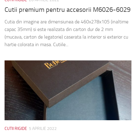
Cutii premium pentru accesorii M6026-6029
Cutia din imagine are dimensiunea de 460x278x105 (inaltime
capac 35mm) si este realizata din carton dur de 2 mm
(mucava, carton de legatorie) caserata la interior si exterior cu
hartie colorata in masa. Cutiile...
CUTII RIGIDE
5 APRILIE 2022