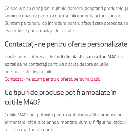
Colaborăm cu clienți din multiple domenii, adaptând produsele și
serviciile noastre pentru a oferi soluții eficiente și funcționale.
Suntem partenerul de încredere pentru afaceri care doresc să se
evidențieze prin ambalaje de calitate.
Contactați-ne pentru oferte personalizate
Dacă sunteți interesați de
Cutii din plastic sau carton M40
, nu
ezitați să ne contactați pentru a discuta despre soluțiile
personalizate disponibile.
Contactați-ne acum pentru o ofertă personalizată!
Ce tipuri de produse pot fi ambalate în
cutiile M40?
Cutiile M40 sunt potrivite pentru ambalarea atât a produselor
alimentare, cât și a celor nealimentare, cum ar fi figurine, cadouri
mici sau marturii de nunți.