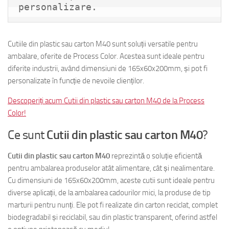
personalizare.
Cutiile din plastic sau carton M40 sunt soluții versatile pentru
ambalare, oferite de Process Color. Acestea sunt ideale pentru
diferite industrii, având dimensiuni de 165x60x200mm, și pot fi
personalizate în funcție de nevoile clienților.
Descoperiți acum Cutii din plastic sau carton M40 de la Process
Color!
Ce sunt
Cutii din plastic sau carton M40
?
Cutii din plastic sau carton M40
reprezintă o soluție eficientă
pentru ambalarea produselor atât alimentare, cât și nealimentare.
Cu dimensiuni de 165x60x200mm, aceste cutii sunt ideale pentru
diverse aplicații, de la ambalarea cadourilor mici, la produse de tip
marturii pentru nunți. Ele pot fi realizate din carton reciclat, complet
biodegradabil și reciclabil, sau din plastic transparent, oferind astfel