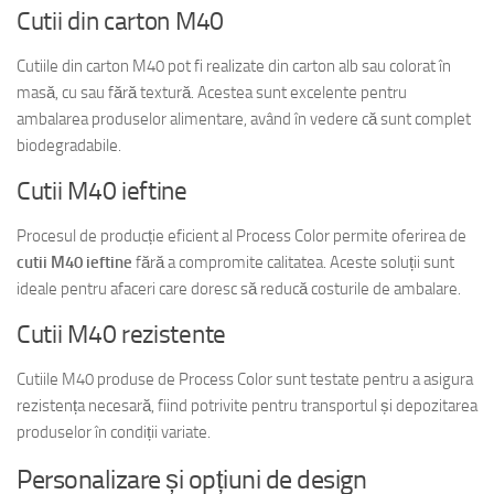
Cutii din carton M40
Cutiile din carton M40 pot fi realizate din carton alb sau colorat în
masă, cu sau fără textură. Acestea sunt excelente pentru
ambalarea produselor alimentare, având în vedere că sunt complet
biodegradabile.
Cutii M40 ieftine
Procesul de producție eficient al Process Color permite oferirea de
cutii M40 ieftine
fără a compromite calitatea. Aceste soluții sunt
ideale pentru afaceri care doresc să reducă costurile de ambalare.
Cutii M40 rezistente
Cutiile M40 produse de Process Color sunt testate pentru a asigura
rezistența necesară, fiind potrivite pentru transportul și depozitarea
produselor în condiții variate.
Personalizare și opțiuni de design