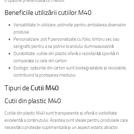
o opțiune prietenoasă cu mediul.
Beneficiile utilizării cutiilor M40
Versatilitate în utilizare: potrivite pentru ambalarea diverselor
produse.
Personalizare: pot fi personalizate cu folio, timbru sec sau
serigrafic pentru a se potrivi brandului dumneavoastră.
Durabilitate: cutiile din plastic oferă o rezistență sporită în
comparație cu cele din carton.
Ecologic: opțiunile din carton sunt biodegradabile și reciclabile,
contribuind la protejarea mediului.
Tipuri de
Cutii M40
Cutii din plastic M40
Cutiile din plastic M40 sunt transparente și oferă o vizibilitate
excelentă a conținutului. Acestea sunt ideale pentru produsele care
necesită o protecție suplimentară și un aspect estetic atractiv.