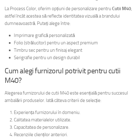
La Process Color, oferim opțiuni de personalizare pentru
Cutii M40
,
astfel încât acestea să reflecte identitatea vizuală a brandului
dumneavoastră. Puteți alege între:
Imprimare grafică personalizată
Folio (strălucitor) pentru un aspect premium
Timbru sec pentru un finisaj elegant
Serigrafie pentru un design durabil
Cum alegi furnizorul potrivit pentru cutii
M40?
Alegerea furnizorului de cutii M40 este esențială pentru succesul
ambalării produselor. Iată câteva criterii de selecție:
Experiența furnizorului în domeniu.
Calitatea materialelor utilizate.
Capacitatea de personalizare.
Recenziile clienților anteriori.