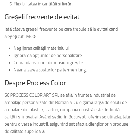
Flexibilitatea în cantități și livrări.
Greșeli frecvente de evitat
Iată câteva greșeli frecvente pe care trebuie să le evitați când
alegeți cutii M40:
Neglijarea calității materialului.
Ignorarea opțiunilor de personalizare.
Comandarea unor dimensiuni greșite.
Neanalizarea costurilor pe termen lung.
Despre Process Color
SC PROCESS COLOR ART SRL se află în fruntea industriei de
ambalaje personalizate din România. Cu o gamă largă de soluții de
ambalare din plastic și carton, compania noastră este dedicată
calității și inovației. Având sediul în București, oferim soluții adaptate
pentru diverse industrii, asigurând satisfacția clienților prin produse
de calitate superioară.