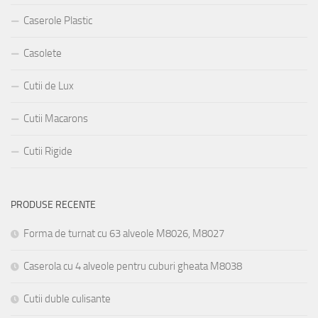
Caserole Plastic
Casolete
Cutii de Lux
Cutii Macarons
Cutii Rigide
PRODUSE RECENTE
Forma de turnat cu 63 alveole M8026, M8027
Caserola cu 4 alveole pentru cuburi gheata M8038
Cutii duble culisante