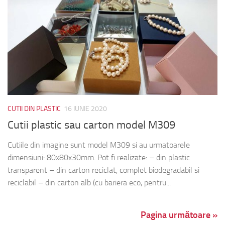
CUTII DIN PLASTIC
16 IUNIE 2020
Cutii plastic sau carton model M309
Cutiile din imagine sunt model M309 si au urmatoarele
dimensiuni: 80x80x30mm. Pot fi realizate: – din plastic
transparent – din carton reciclat, complet biodegradabil si
reciclabil – din carton alb (cu bariera eco, pentru...
Pagina următoare »