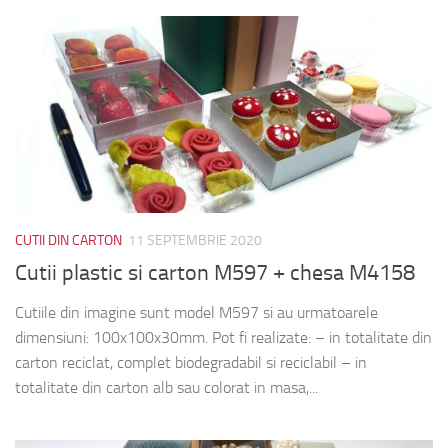
CUTII DIN CARTON
11 SEPTEMBRIE 2020
Cutii plastic si carton M597 + chesa M4158
Cutiile din imagine sunt model M597 si au urmatoarele
dimensiuni: 100x100x30mm. Pot fi realizate: – in totalitate din
carton reciclat, complet biodegradabil si reciclabil – in
totalitate din carton alb sau colorat in masa,...