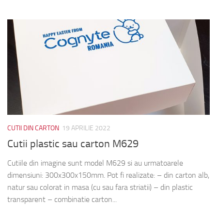
CUTII DIN CARTON
19 APRILIE 2022
Cutii plastic sau carton M629
Cutiile din imagine sunt model M629 si au urmatoarele
dimensiuni: 300x300x150mm. Pot fi realizate: – din carton alb,
natur sau colorat in masa (cu sau fara striatii) – din plastic
transparent – combinatie carton...