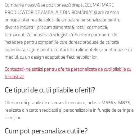
Compania noastră se poziționează drept „CEL MAI MARE
PRODUCĂTOR DE AMBALAJE DIN ROMÂNIA” și are ca scop
principal oferirea de soluții de ambalare personalizate pentru
diverse industrii, precum alimentară, retail, cosmetică,
farmaceutică, industrială și logistică. Suntem partenerul de
încredere pentru companiile care doresc produse de calitate
superioară, sigure pentru contactul cu alimentele și prietenoase cu
mediul, cu un design adaptat perfect nevoilor lor.
Contactați-ne astăzi pentru oferte personalizate de cutii pliabile cu
fereastră!
Ce tipuri de cutii pliabile oferiți?
Oferim cutii pliabile de diverse dimensiuni, inclusiv M536 și M873,
realizate din carton reciclabil și personalizabile în funcție de cerințele
clienților.
Cum pot personaliza cutiile?