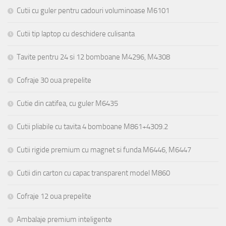
Cutii cu guler pentru cadouri voluminoase M6101
Cutii tip laptop cu deschidere culisanta
Tavite pentru 24 si 12 bomboane M4296, M4308
Cofraje 30 oua prepelite
Cutie din catifea, cu guler M6435
Cutii pliabile cu tavita 4 bomboane M861+4309.2
Cutii rigide premium cu magnet si funda M6446, M6447
Cutii din carton cu capac transparent model M860
Cofraje 12 oua prepelite
Ambalaje premium inteligente