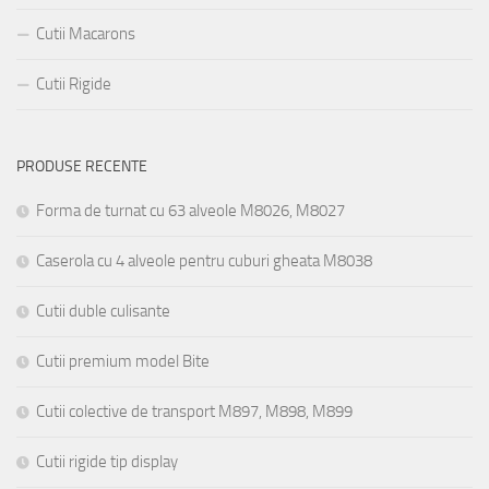
Cutii Macarons
Cutii Rigide
PRODUSE RECENTE
Forma de turnat cu 63 alveole M8026, M8027
Caserola cu 4 alveole pentru cuburi gheata M8038
Cutii duble culisante
Cutii premium model Bite
Cutii colective de transport M897, M898, M899
Cutii rigide tip display