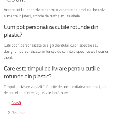
Aceste cutii sunt potrivite pentru o varietate de produse, inclusiv
alimente, bijuterii, articole de craft și multe altele.
Cum pot personaliza cutiile rotunde din
plastic?
Cutii pot fi personalizate cu sigla clientului, culori speciale sau
designuri personalizate, în funcție de cerințele specifice ale fiecărui
client.
Care este timpul de livrare pentru cutiile
rotunde din plastic?
Timpul de livrare variază în funcție de complexitatea comenzii, dar
de obicei este între 5 și 15 zile lucrătoare.
Acasă
Resurse