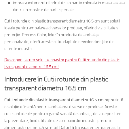
imbraca exteriorul cilindrului cu o hartie colorata in masa, aleasa
dintr-un mostrar de hartii speciale.
Cutii rotunde din plastic transparent diametru 16.5 cm sunt soluții
ideale pentru ambalarea diverselor produse, oferind vizibilitate și
protecție. Process Color, lider în producția de ambalaje
personalizate, oferă aceste cutii adaptate nevoilor clienților din
diferite industrii.
Descoperiți acum soluțiile noastre pentru Cutii rotunde din plastic
transparent diametru 16.5 cm!
Introducere în Cutii rotunde din plastic
transparent diametru 16.5 cm
Cutii rotunde din plastic transparent diametru 16.5 cm
reprezintă
o soluție eficientă pentru ambalarea diverselor produse. Aceste
cutii sunt ideale pentru o gamă variată de aplicații, de la depozitare
la prezentare, fiind utilizate de companii din industrii precum
alimentară, cosmetică și retail. Datorită transparenței materialului,