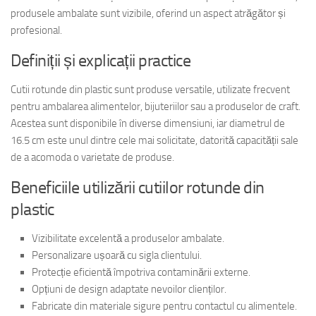
produsele ambalate sunt vizibile, oferind un aspect atrăgător și
profesional.
Definiții și explicații practice
Cutii rotunde din plastic sunt produse versatile, utilizate frecvent
pentru ambalarea alimentelor, bijuteriilor sau a produselor de craft.
Acestea sunt disponibile în diverse dimensiuni, iar diametrul de
16.5 cm este unul dintre cele mai solicitate, datorită capacității sale
de a acomoda o varietate de produse.
Beneficiile utilizării cutiilor rotunde din
plastic
Vizibilitate excelentă a produselor ambalate.
Personalizare ușoară cu sigla clientului.
Protecție eficientă împotriva contaminării externe.
Opțiuni de design adaptate nevoilor clienților.
Fabricate din materiale sigure pentru contactul cu alimentele.