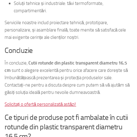
Soluții tehnice și industriale: tăvi termoformate,
compartimentări.
Serviciile noastre includ proiectare tehnică, prototipare,
personalizare, și asamblare finală, toate menite să satisfacă cele
mai exigente cerințe ale clienților noștri.
Concluzie
În concluzie,
Cutii rotunde din plastic transparent diametru 16.5
cm
sunt o alegere excelentă pentru orice afacere care dorește să
îmbunătățească prezentarea și protecția produselor sale.
Contactați-ne pentru a discuta despre cum putem să vă ajutăm să
găsiți soluția ideală pentru nevoile dumneavoastră.
Solicitați o ofertă personalizată astăzi!
Ce tipuri de produse pot fi ambalate în cutii
rotunde din plastic transparent diametru
16.5 cm?