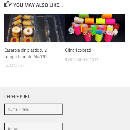
YOU MAY ALSO LIKE...
Caserole din plastic cu 2
Cilindri colorati
compartimente M4070
8 NOIEMBRIE 2019
24 MAI 2023
CERERE PRET