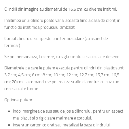
Cilindrii din imagine au diametrul de 16.5 cm, cu diverse inaltimi.
Inaltimea unui cilindru poate varia, aceasta fiind aleasa de client, in
functie de inaltimea produsului ambalat.
Corpul cilindrului se lipeste prin termosudare (cu aspect de
fermoar).
Se pot personaliza, la cerere, cu sigla clientului sau cu alte desene.
Diametrele pe care le putem executa pentru cilindrii din plastic sunt:
3,7 cm; 4,5 cm; 6 cm; 8 cm; 10 cm; 12 cm; 12,7 cm; 15,7 cm; 16,5
cm; 20 cm. La comanda se pot realiza si alte diametre, cu baza un
cerc sau alte forme.
Optional putem:
indoi marginea de sus sau de jos a cilindrului, pentru un aspect
mai placut si o rigidizare mai mare a corpului.
insera un carton colorat sau metalizat la baza cilindrului.