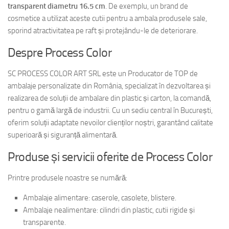
transparent diametru 16.5 cm
. De exemplu, un brand de
cosmetice a utilizat aceste cutii pentru a ambala produsele sale,
sporind atractivitatea pe raft și protejându-le de deteriorare.
Despre Process Color
SC PROCESS COLOR ART SRL este un Producator de TOP de
ambalaje personalizate din România, specializat în dezvoltarea și
realizarea de soluții de ambalare din plastic și carton, la comandă,
pentru o gamă largă de industrii. Cu un sediu central în București,
oferim soluții adaptate nevoilor clienților noștri, garantând calitate
superioară și siguranță alimentară.
Produse și servicii oferite de Process Color
Printre produsele noastre se numără:
Ambalaje alimentare: caserole, casolete, blistere.
Ambalaje nealimentare: cilindri din plastic, cutii rigide și
transparente.