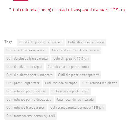
Cutii rotunde (cilindri) din plastic transparent diametru 16.5 cm
Tags:
Cilindri din plastic transparent
Cutii cilindrice din plastic
Cutii cilindrice transparente
Cutii de depozitare transparente
Cutii de plastic transparente
Cutii din plastic 16.5 cm
Cutii din plastic cu capac
Cutii din plastic pentru birou
Cutii din plastic pentru mâncare
Cutii din plastic transparent
Cutii pentru organizare
Cutii rotunde cu capac
Cutii rotunde din plastic
Cutii rotunde pentru cadouri
Cutii rotunde pentru craft
Cutii rotunde pentru depozitare
Cutii rotunde reutilizabile.
Cutii rotunde transparente
Cutii transparente diametru 16.5 cm
Cutii transparente pentru bijuterii