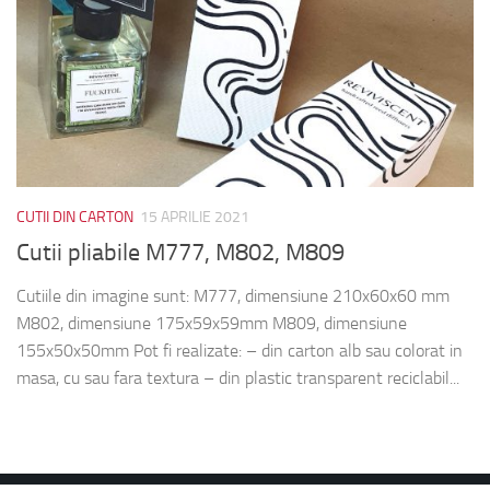
CUTII DIN CARTON
15 APRILIE 2021
Cutii pliabile M777, M802, M809
Cutiile din imagine sunt: M777, dimensiune 210x60x60 mm
M802, dimensiune 175x59x59mm M809, dimensiune
155x50x50mm Pot fi realizate: – din carton alb sau colorat in
masa, cu sau fara textura – din plastic transparent reciclabil...