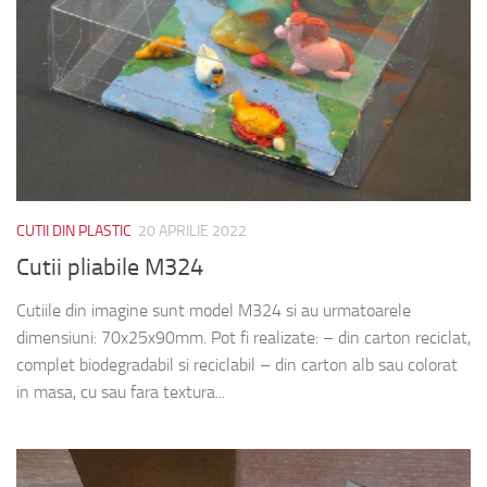
CUTII DIN PLASTIC
20 APRILIE 2022
Cutii pliabile M324
Cutiile din imagine sunt model M324 si au urmatoarele
dimensiuni: 70x25x90mm. Pot fi realizate: – din carton reciclat,
complet biodegradabil si reciclabil – din carton alb sau colorat
in masa, cu sau fara textura...