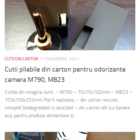
CUTII DIN CARTON
11 NOIEMBRIE 2021
Cutii pliabile din carton pentru odorizante
camera M790, M823
Cutiile din imagine sunt: – M790 – 70x70x192mm – M823 –
103x103x253mm Pot fi realizate: – din carton reciclat,
complet biodegradabil si reciclabil – din carton alb (cu bariera
eco, pentru produse alimentare si...