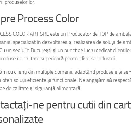
pre Process Color
ESS COLOR ART SRL este un Producator de TOP de ambalaj
nia, specializat în dezvoltarea și realizarea de soluții de amb
Cu un sediu în București și un punct de lucru dedicat cliențil
roduse de calitate superioară pentru diverse industrii.
ăm cu clienți din multiple domenii, adaptând produsele și serv
 oferi soluții eficiente și funcționale. Ne angajăm să respec
de de calitate și siguranță alimentară.
tactați-ne pentru cutii din ca
sonalizate