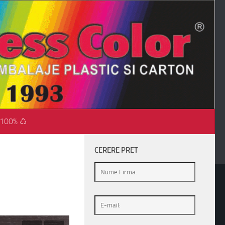
 100% ♺
CERERE PRET