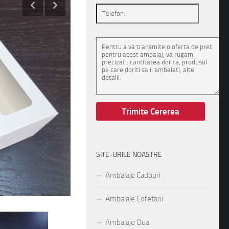
SITE-URILE NOASTRE
Ambalaje Cadouri
Ambalaje Cofetarii
Ambalaje Oua