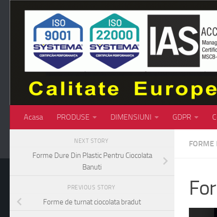
Skip to content
Acasa
PRODUSE
DIMENSIUNI
GDPR
C
NEXT STORY
FORME 
Forme Dure Din Plastic Pentru Ciocolata
Banuti
For
PREVIOUS STORY
Forme de turnat ciocolata bradut