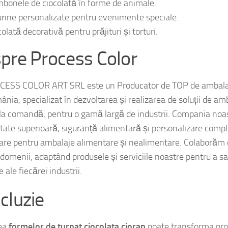
bonele de ciocolată în forme de animale.
urine personalizate pentru evenimente speciale.
olată decorativă pentru prăjituri și torturi.
pre Process Color
ESS COLOR ART SRL este un Producator de TOP de ambalaj
nia, specializat în dezvoltarea și realizarea de soluții de amb
 la comandă, pentru o gamă largă de industrii. Compania noas
itate superioară, siguranță alimentară și personalizare comple
are pentru ambalaje alimentare și nealimentare. Colaborăm cu
 domenii, adaptând produsele și serviciile noastre pentru a sa
e ale fiecărei industrii.
cluzie