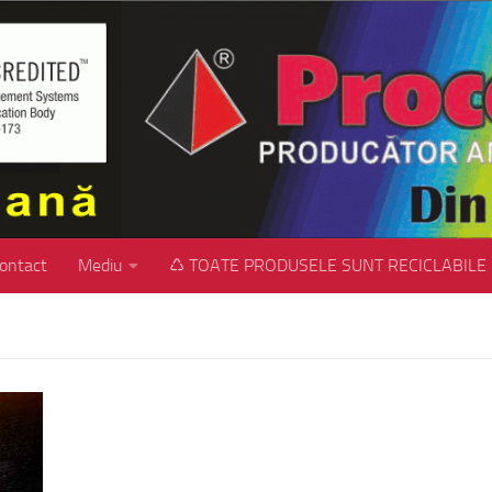
ontact
Mediu
♺ TOATE PRODUSELE SUNT RECICLABILE