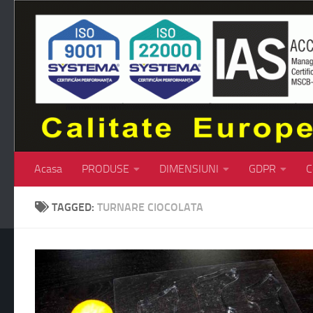
Skip to content
Acasa
PRODUSE
DIMENSIUNI
GDPR
C
TAGGED:
TURNARE CIOCOLATA