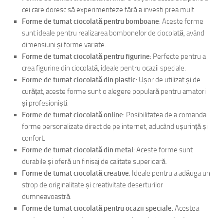
cei care doresc să experimenteze fără a investi prea mult.
Forme de turnat ciocolată pentru bomboane
: Aceste forme
sunt ideale pentru realizarea bombonelor de ciocolată, având
dimensiuni și forme variate.
Forme de turnat ciocolată pentru figurine
: Perfecte pentru a
crea figurine din ciocolată, ideale pentru ocazii speciale.
Forme de turnat ciocolată din plastic
: Ușor de utilizat și de
curățat, aceste forme sunt o alegere populară pentru amatori
și profesioniști.
Forme de turnat ciocolată online
: Posibilitatea de a comanda
forme personalizate direct de pe internet, aducând ușurință și
confort.
Forme de turnat ciocolată din metal
: Aceste forme sunt
durabile și oferă un finisaj de calitate superioară.
Forme de turnat ciocolată creative
: Ideale pentru a adăuga un
strop de originalitate și creativitate deserturilor
dumneavoastră.
Forme de turnat ciocolată pentru ocazii speciale
: Acestea