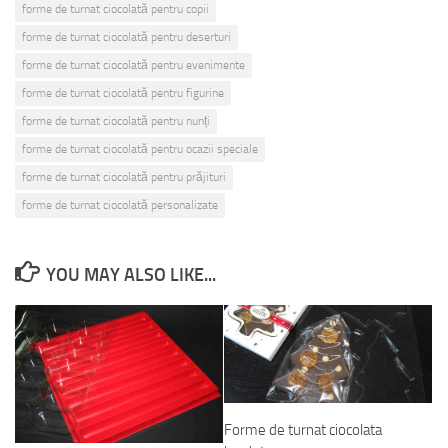
forme de turnat ciocolată pentru copii
forme de turnat ciocolată pentru deserturi
forme de turnat ciocolată pentru evenimente
forme de turnat ciocolată pentru figurine
forme de turnat ciocolată pentru nunți
forme de turnat ciocolată pentru ocazii speciale
forme de turnat ciocolată pentru prăjituri
forme de turnat ciocolată personalizate
YOU MAY ALSO LIKE...
Forme de turnat ciocolata