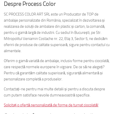
Despre Process Color
SC PROCESS COLOR ART SRL este un Producator de TOP de
ambalaje personalizate din România, specializat în dezvoltarea și
realizarea de soluții de ambalare din plastic și carton, la comandă,
pentru o gamă largă de industrii. Cu sediul în București, pe Str.
Mitropolitul Veniamin Costache nr. 22, Etaj 3, Sector 5, ne dedicăm
oferirii de produse de calitate superioară, sigure pentru contactul cu
alimentele.
Oferim o gamă variată de ambalaje, inclusiv forme pentru ciocolată,
care respectă normele europene în vigoare. De ce să ne alegeți?
Pentru că garantăm calitate superioară, siguranță alimentară și
personalizare completă a produselor.
Contactați-ne pentru mai multe detalii și pentru a discuta despre
cum putem satisface nevoile dumneavoastră specifice.
Solicitați o ofertă personalizată de forme de turnat ciocolată!