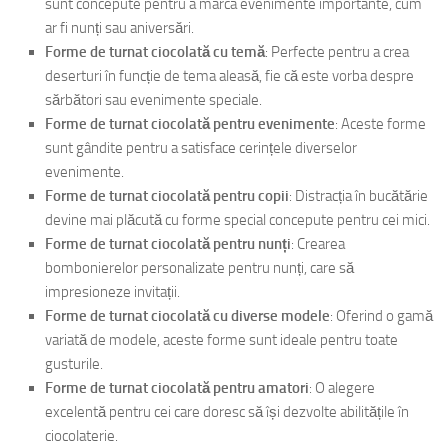
sunt concepute pentru a marca evenimente importante, cum
ar fi nunți sau aniversări.
Forme de turnat ciocolată cu temă
: Perfecte pentru a crea
deserturi în funcție de tema aleasă, fie că este vorba despre
sărbători sau evenimente speciale.
Forme de turnat ciocolată pentru evenimente
: Aceste forme
sunt gândite pentru a satisface cerințele diverselor
evenimente.
Forme de turnat ciocolată pentru copii
: Distracția în bucătărie
devine mai plăcută cu forme special concepute pentru cei mici.
Forme de turnat ciocolată pentru nunți
: Crearea
bombonierelor personalizate pentru nunți, care să
impresioneze invitații.
Forme de turnat ciocolată cu diverse modele
: Oferind o gamă
variată de modele, aceste forme sunt ideale pentru toate
gusturile.
Forme de turnat ciocolată pentru amatori
: O alegere
excelentă pentru cei care doresc să își dezvolte abilitățile în
ciocolaterie.