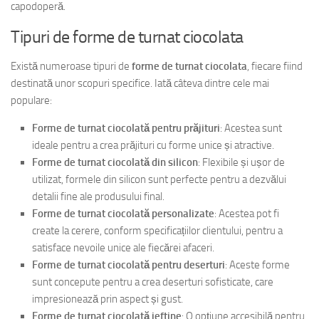
capodoperă.
Tipuri de forme de turnat ciocolata
Există numeroase tipuri de
forme de turnat ciocolata
, fiecare fiind
destinată unor scopuri specifice. Iată câteva dintre cele mai
populare:
Forme de turnat ciocolată pentru prăjituri
: Acestea sunt
ideale pentru a crea prăjituri cu forme unice și atractive.
Forme de turnat ciocolată din silicon
: Flexibile și ușor de
utilizat, formele din silicon sunt perfecte pentru a dezvălui
detalii fine ale produsului final.
Forme de turnat ciocolată personalizate
: Acestea pot fi
create la cerere, conform specificațiilor clientului, pentru a
satisface nevoile unice ale fiecărei afaceri.
Forme de turnat ciocolată pentru deserturi
: Aceste forme
sunt concepute pentru a crea deserturi sofisticate, care
impresionează prin aspect și gust.
Forme de turnat ciocolată ieftine
: O opțiune accesibilă pentru