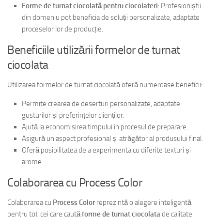
Forme de turnat ciocolată pentru ciocolateri
: Profesioniștii
din domeniu pot beneficia de soluții personalizate, adaptate
proceselor lor de producție.
Beneficiile utilizării formelor de turnat
ciocolata
Utilizarea formelor de turnat ciocolată oferă numeroase beneficii:
Permite crearea de deserturi personalizate, adaptate
gusturilor și preferințelor clienților.
Ajută la economisirea timpului în procesul de preparare.
Asigură un aspect profesional și atrăgător al produsului final.
Oferă posibilitatea de a experimenta cu diferite texturi și
arome.
Colaborarea cu Process Color
Colaborarea cu
Process Color
reprezintă o alegere inteligentă
pentru toți cei care caută
forme de turnat ciocolata
de calitate.