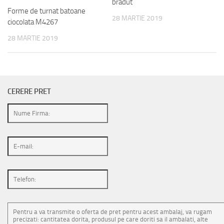
bradut
Forme de turnat batoane
28 MARTIE 2019
ciocolata M4267
28 MARTIE 2019
CERERE PRET