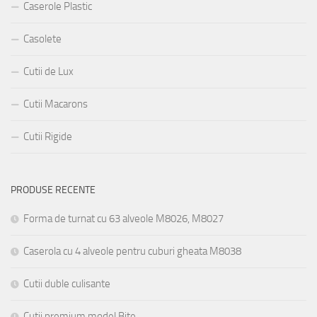
Caserole Plastic
Casolete
Cutii de Lux
Cutii Macarons
Cutii Rigide
PRODUSE RECENTE
Forma de turnat cu 63 alveole M8026, M8027
Caserola cu 4 alveole pentru cuburi gheata M8038
Cutii duble culisante
Cutii premium model Bite