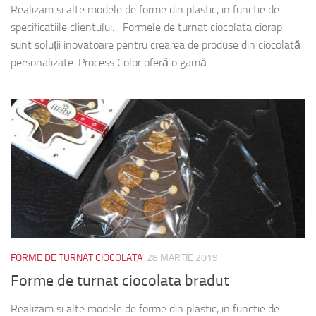
Realizam si alte modele de forme din plastic, in functie de
specificatiile clientului. Formele de turnat ciocolata ciorap
sunt soluții inovatoare pentru crearea de produse din ciocolată
personalizate. Process Color oferă o gamă...
FORME DE TURNAT CIOCOLATA
28 MARTIE 2019
Forme de turnat ciocolata bradut
Realizam si alte modele de forme din plastic, in functie de