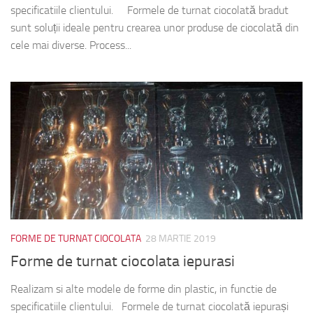
specificatiile clientului. Formele de turnat ciocolată bradut
sunt soluții ideale pentru crearea unor produse de ciocolată din
cele mai diverse. Process...
FORME DE TURNAT CIOCOLATA
28 MARTIE 2019
Forme de turnat ciocolata iepurasi
Realizam si alte modele de forme din plastic, in functie de
specificatiile clientului. Formele de turnat ciocolată iepurași