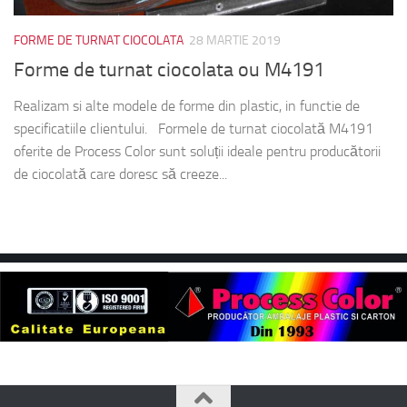
FORME DE TURNAT CIOCOLATA
28 MARTIE 2019
Forme de turnat ciocolata ou M4191
Realizam si alte modele de forme din plastic, in functie de
specificatiile clientului. Formele de turnat ciocolată M4191
oferite de Process Color sunt soluții ideale pentru producătorii
de ciocolată care doresc să creeze...