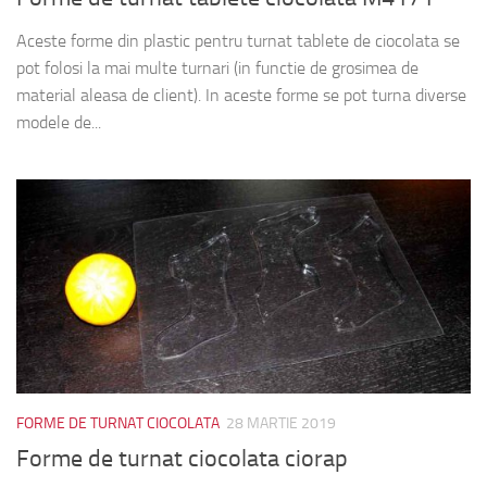
Aceste forme din plastic pentru turnat tablete de ciocolata se
pot folosi la mai multe turnari (in functie de grosimea de
material aleasa de client). In aceste forme se pot turna diverse
modele de...
FORME DE TURNAT CIOCOLATA
28 MARTIE 2019
Forme de turnat ciocolata ciorap