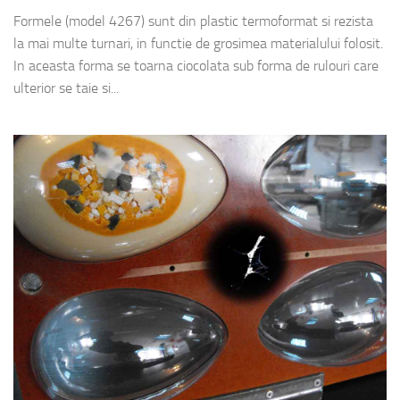
Formele (model 4267) sunt din plastic termoformat si rezista
la mai multe turnari, in functie de grosimea materialului folosit.
In aceasta forma se toarna ciocolata sub forma de rulouri care
ulterior se taie si...