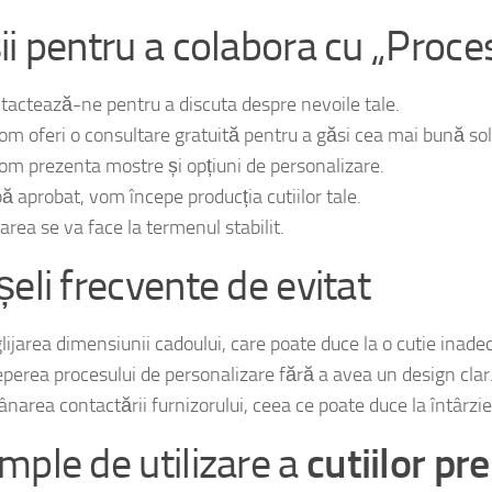
ii pentru a colabora cu „Proce
tactează-ne pentru a discuta despre nevoile tale.
 vom oferi o consultare gratuită pentru a găsi cea mai bună sol
 vom prezenta mostre și opțiuni de personalizare.
ă aprobat, vom începe producția cutiilor tale.
area se va face la termenul stabilit.
șeli frecvente de evitat
lijarea dimensiunii cadoului, care poate duce la o cutie inade
eperea procesului de personalizare fără a avea un design clar
narea contactării furnizorului, ceea ce poate duce la întârzieri
mple de utilizare a
cutiilor p