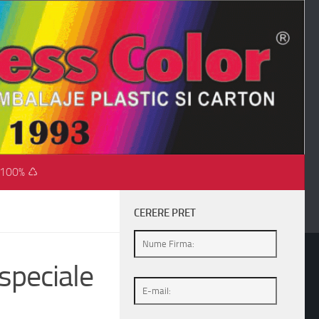
 100% ♺
CERERE PRET
speciale