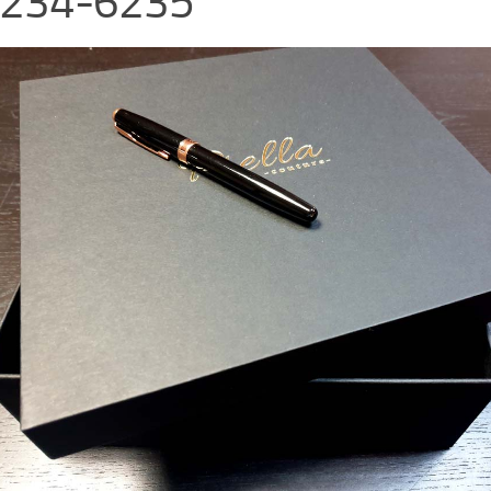
234-6235