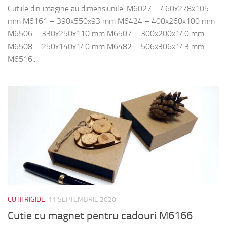
Cutiile din imagine au dimensiunile: M6027 – 460x278x105
mm M6161 – 390x550x93 mm M6424 – 400x260x100 mm
M6506 – 330x250x110 mm M6507 – 300x200x140 mm
M6508 – 250x140x140 mm M6482 – 506x306x143 mm
M6516...
CUTII RIGIDE
11 SEPTEMBRIE 2020
Cutie cu magnet pentru cadouri M6166