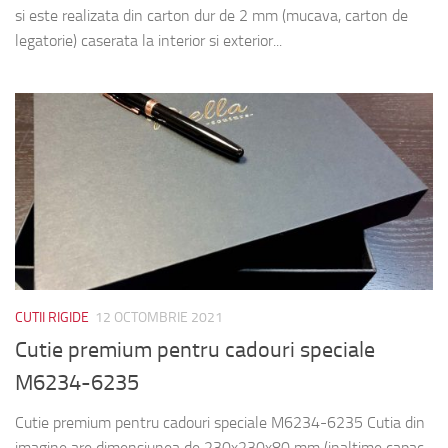
si este realizata din carton dur de 2 mm (mucava, carton de
legatorie) caserata la interior si exterior...
CUTII RIGIDE
12 OCTOMBRIE 2021
Cutie premium pentru cadouri speciale
M6234-6235
Cutie premium pentru cadouri speciale M6234-6235 Cutia din
imagine are dimensiunea de 230x230x80 mm (inaltime capac