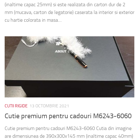
(inaltime capac 25mm) si este realizata din carton dur de 2
mm (mucava, carton de legatorie) caserata la interior si exterior
cu hartie colorata in masa....
CUTII RIGIDE
13 OCTOMBRIE 2021
Cutie premium pentru cadouri M6243-6060
Cutie premium pentru cadouri M6243-6060 Cutia din imagine
are dimensiunea de 390x300x145 mm (inaltime capac 40mm)