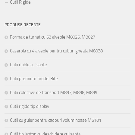
Cutii Rigide
PRODUSE RECENTE
Forma de turnat cu 63 alveole M8026, M8027
Caserola cu 4 alveole pentru cuburi gheata M8038
Cutii duble culisante
Cutii premium model Bite
Cutii colective de transport M897, M898, M899
Cutii rigide tip display
Cutii cu guler pentru cadouri voluminoase M6101
Cutii tip laptop cu deschidere culisanta