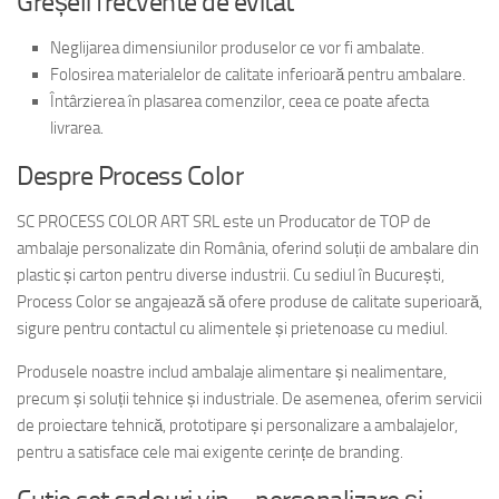
Greșeli frecvente de evitat
Neglijarea dimensiunilor produselor ce vor fi ambalate.
Folosirea materialelor de calitate inferioară pentru ambalare.
Întârzierea în plasarea comenzilor, ceea ce poate afecta
livrarea.
Despre Process Color
SC PROCESS COLOR ART SRL este un Producator de TOP de
ambalaje personalizate din România, oferind soluții de ambalare din
plastic și carton pentru diverse industrii. Cu sediul în București,
Process Color se angajează să ofere produse de calitate superioară,
sigure pentru contactul cu alimentele și prietenoase cu mediul.
Produsele noastre includ ambalaje alimentare și nealimentare,
precum și soluții tehnice și industriale. De asemenea, oferim servicii
de proiectare tehnică, prototipare și personalizare a ambalajelor,
pentru a satisface cele mai exigente cerințe de branding.