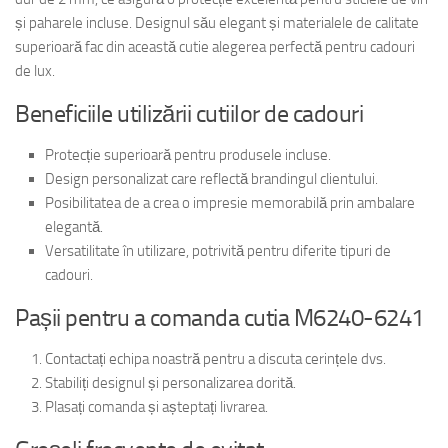
și paharele incluse. Designul său elegant și materialele de calitate
superioară fac din această cutie alegerea perfectă pentru cadouri
de lux.
Beneficiile utilizării cutiilor de cadouri
Protecție superioară pentru produsele incluse.
Design personalizat care reflectă brandingul clientului.
Posibilitatea de a crea o impresie memorabilă prin ambalare
elegantă.
Versatilitate în utilizare, potrivită pentru diferite tipuri de
cadouri.
Pașii pentru a comanda cutia M6240-6241
Contactați echipa noastră pentru a discuta cerințele dvs.
Stabiliți designul și personalizarea dorită.
Plasați comanda și așteptați livrarea.