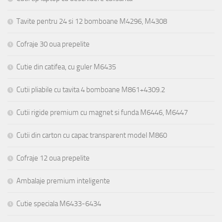
Tavite pentru 24 si 12 bomboane M4296, M4308
Cofraje 30 oua prepelite
Cutie din catifea, cu guler M6435
Cutii pliabile cu tavita 4 bomboane M861+4309.2
Cutii rigide premium cu magnet si funda M6446, M6447
Cutii din carton cu capac transparent model M860
Cofraje 12 oua prepelite
Ambalaje premium inteligente
Cutie speciala M6433-6434