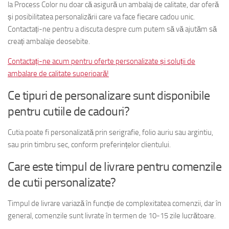
la Process Color nu doar că asigură un ambalaj de calitate, dar oferă
și posibilitatea personalizării care va face fiecare cadou unic.
Contactați-ne pentru a discuta despre cum putem să vă ajutăm să
creați ambalaje deosebite.
Contactați-ne acum pentru oferte personalizate și soluții de
ambalare de calitate superioară!
Ce tipuri de personalizare sunt disponibile
pentru cutiile de cadouri?
Cutia poate fi personalizată prin serigrafie, folio auriu sau argintiu,
sau prin timbru sec, conform preferințelor clientului.
Care este timpul de livrare pentru comenzile
de cutii personalizate?
Timpul de livrare variază în funcție de complexitatea comenzii, dar în
general, comenzile sunt livrate în termen de 10-15 zile lucrătoare.