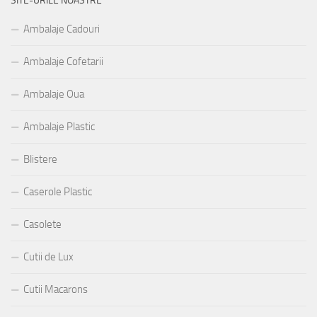
SITE-URILE NOASTRE
Ambalaje Cadouri
Ambalaje Cofetarii
Ambalaje Oua
Ambalaje Plastic
Blistere
Caserole Plastic
Casolete
Cutii de Lux
Cutii Macarons