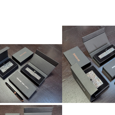
thapraisethelord