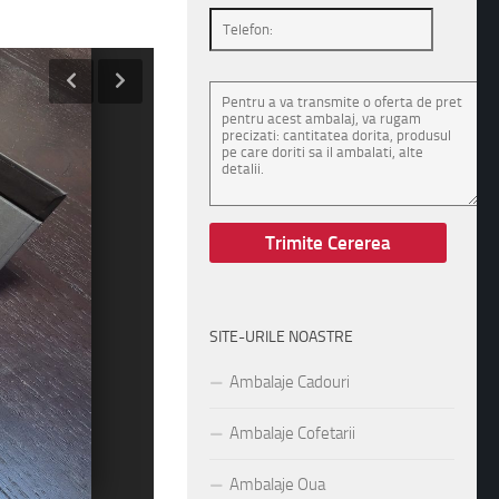
SITE-URILE NOASTRE
Ambalaje Cadouri
Ambalaje Cofetarii
Ambalaje Oua