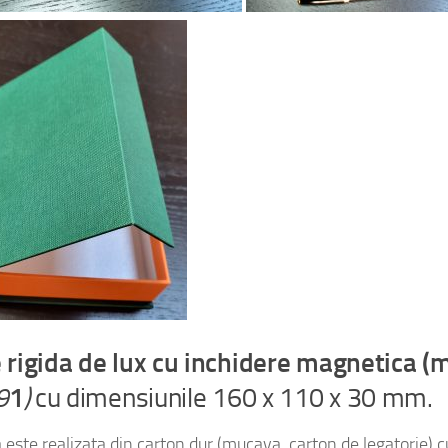
 rigida de lux cu inchidere magnetica (
9
1
)
cu dimensiunile 160 x 110 x 30 mm.