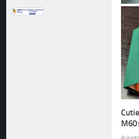
Cutie
M60