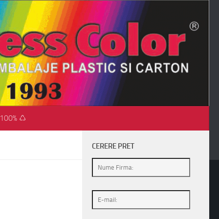
 100% ♺
CERERE PRET