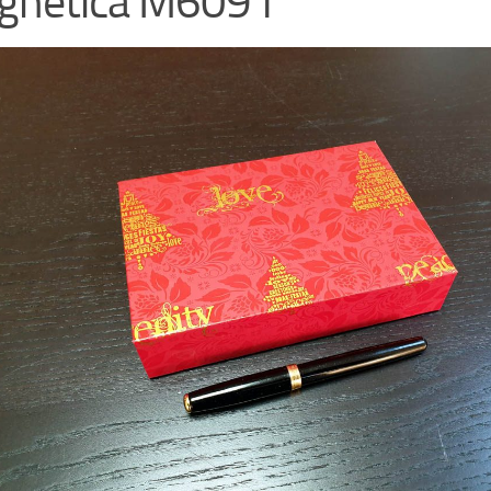
gnetica M6091