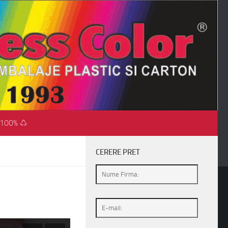
 100% ♺
CERERE PRET