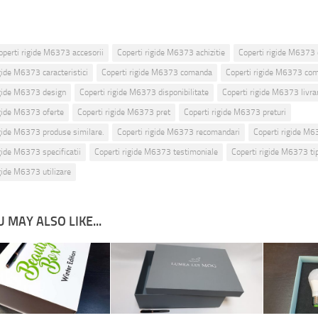
operti rigide M6373 accesorii
Coperti rigide M6373 achizitie
Coperti rigide M6373 
gide M6373 caracteristici
Coperti rigide M6373 comanda
Coperti rigide M6373 com
igide M6373 design
Coperti rigide M6373 disponibilitate
Coperti rigide M6373 livra
igide M6373 oferte
Coperti rigide M6373 pret
Coperti rigide M6373 preturi
igide M6373 produse similare.
Coperti rigide M6373 recomandari
Coperti rigide M
gide M6373 specificatii
Coperti rigide M6373 testimoniale
Coperti rigide M6373 tip
gide M6373 utilizare
 MAY ALSO LIKE...
remium pentru
Cutii rigide pentru cadouri
Cutii rigid