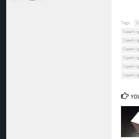
Tags:
C
Coperti ri
Coperti r
Coperti r
Coperti r
Coperti ri
Coperti ri
YOU
Cutie p