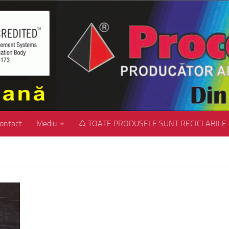
ontact
Mediu
♺ TOATE PRODUSELE SUNT RECICLABILE