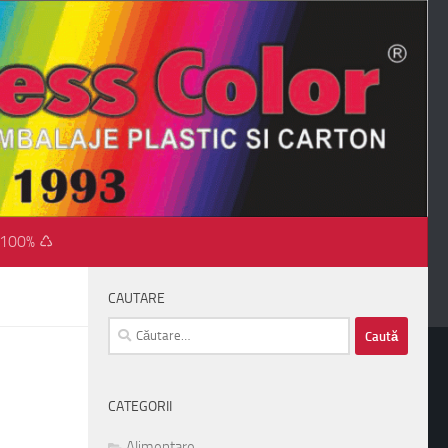
 100% ♺
CAUTARE
Caută
după:
CATEGORII
Alimentare