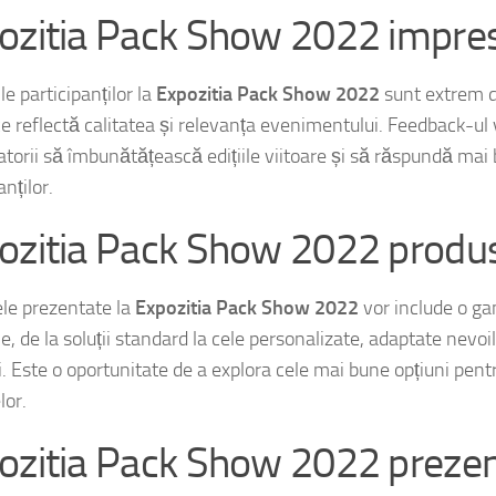
ozitia Pack Show 2022 impres
le participanților la
Expozitia Pack Show 2022
sunt extrem d
e reflectă calitatea și relevanța evenimentului. Feedback-ul 
atorii să îmbunătățească edițiile viitoare și să răspundă mai 
anților.
ozitia Pack Show 2022 produ
le prezentate la
Expozitia Pack Show 2022
vor include o ga
, de la soluții standard la cele personalizate, adaptate nevoil
ii. Este o oportunitate de a explora cele mai bune opțiuni pen
lor.
ozitia Pack Show 2022 prezen