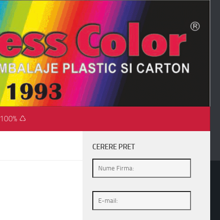
 100% ♺
CERERE PRET