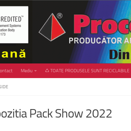
ontact
Mediu
♺ TOATE PRODUSELE SUNT RECICLABILE
GIDE
ozitia Pack Show 2022