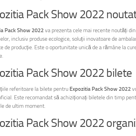
ozitia Pack Show 2022 noutat
tia Pack Show 2022
va prezenta cele mai recente noutăți di
lor, inclusiv produse ecologice, soluții inovatoare de ambalar
e de producție. Este o oportunitate unică de a rămâne la curen
e.
ozitia Pack Show 2022 bilete
iile referitoare la bilete pentru
Expozitia Pack Show 2022
vo
oficial. Este recomandat să achiziționați biletele din timp pent
ele de ultim moment.
ozitia Pack Show 2022 organi