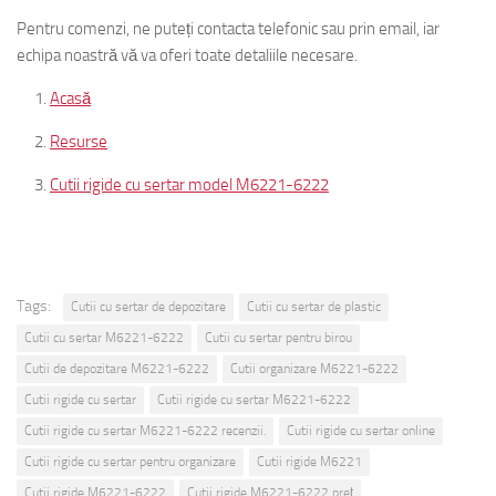
Pentru comenzi, ne puteți contacta telefonic sau prin email, iar
echipa noastră vă va oferi toate detaliile necesare.
Acasă
Resurse
Cutii rigide cu sertar model M6221-6222
Tags:
Cutii cu sertar de depozitare
Cutii cu sertar de plastic
Cutii cu sertar M6221-6222
Cutii cu sertar pentru birou
Cutii de depozitare M6221-6222
Cutii organizare M6221-6222
Cutii rigide cu sertar
Cutii rigide cu sertar M6221-6222
Cutii rigide cu sertar M6221-6222 recenzii.
Cutii rigide cu sertar online
Cutii rigide cu sertar pentru organizare
Cutii rigide M6221
Cutii rigide M6221-6222
Cutii rigide M6221-6222 preț