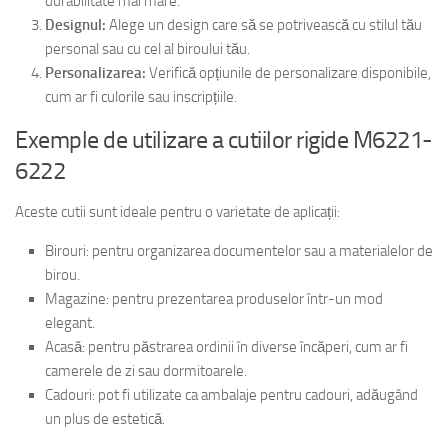
durabilitate mai mare.
Designul:
Alege un design care să se potrivească cu stilul tău
personal sau cu cel al biroului tău.
Personalizarea:
Verifică opțiunile de personalizare disponibile,
cum ar fi culorile sau inscripțiile.
Exemple de utilizare a cutiilor rigide M6221-
6222
Aceste cutii sunt ideale pentru o varietate de aplicații:
Birouri: pentru organizarea documentelor sau a materialelor de
birou.
Magazine: pentru prezentarea produselor într-un mod
elegant.
Acasă: pentru păstrarea ordinii în diverse încăperi, cum ar fi
camerele de zi sau dormitoarele.
Cadouri: pot fi utilizate ca ambalaje pentru cadouri, adăugând
un plus de estetică.