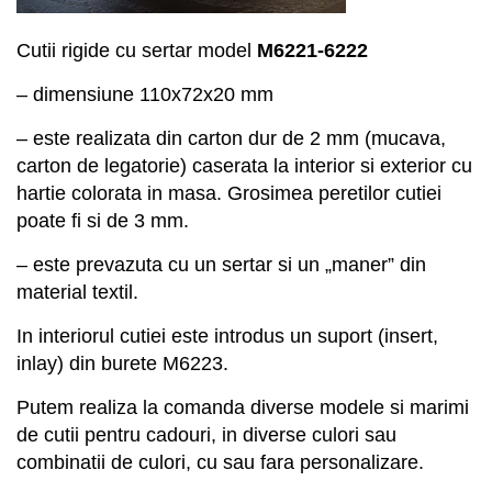
Cutii rigide cu sertar model
M
6
221-6222
– dimensiune
110x72x20
mm
– este realizata din carton dur de 2 mm (mucava,
carton de legatorie) caserata la interior si exterior cu
hartie colorata in masa. Grosimea peretilor cutiei
poate fi si de 3 mm.
– este prevazuta cu un sertar si un „maner” din
material textil.
In interiorul cutiei este introdus un suport (insert,
inlay) din burete M6
223.
Putem realiza la comanda diverse modele si marimi
de cutii pentru cadouri, in diverse culori sau
combinatii de culori, cu sau fara personalizare.