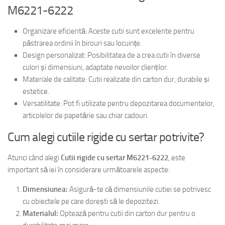
M6221-6222
Organizare eficientă: Aceste cutii sunt excelente pentru
păstrarea ordinii în birouri sau locuințe.
Design personalizat: Posibilitatea de a crea cutii în diverse
culori și dimensiuni, adaptate nevoilor clienților.
Materiale de calitate: Cutii realizate din carton dur, durabile și
estetice.
Versatilitate: Pot fi utilizate pentru depozitarea documentelor,
articolelor de papetărie sau chiar cadouri.
Cum alegi cutiile rigide cu sertar potrivite?
Atunci când alegi
Cutii rigide cu sertar M6221-6222
, este
important să iei în considerare următoarele aspecte:
Dimensiunea:
Asigură-te că dimensiunile cutiei se potrivesc
cu obiectele pe care dorești să le depozitezi.
Materialul:
Optează pentru cutii din carton dur pentru o