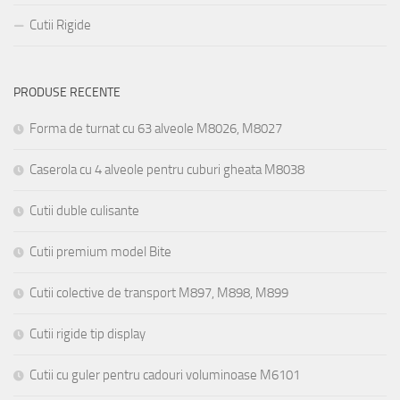
Cutii Rigide
PRODUSE RECENTE
Forma de turnat cu 63 alveole M8026, M8027
Caserola cu 4 alveole pentru cuburi gheata M8038
Cutii duble culisante
Cutii premium model Bite
Cutii colective de transport M897, M898, M899
Cutii rigide tip display
Cutii cu guler pentru cadouri voluminoase M6101