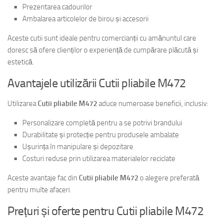
Prezentarea cadourilor
Ambalarea articolelor de birou și accesorii
Aceste cutii sunt ideale pentru comercianții cu amănuntul care
doresc să ofere clienților o experiență de cumpărare plăcută și
estetică.
Avantajele utilizării Cutii pliabile M472
Utilizarea
Cutii pliabile M472
aduce numeroase beneficii, inclusiv:
Personalizare completă pentru a se potrivi brandului
Durabilitate și protecție pentru produsele ambalate
Ușurința în manipulare și depozitare
Costuri reduse prin utilizarea materialelor reciclate
Aceste avantaje fac din
Cutii pliabile M472
o alegere preferată
pentru multe afaceri.
Prețuri și oferte pentru Cutii pliabile M472