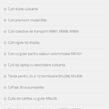
Cutii duble culisante
Cutii premium model Bite
Cutii colective de transport M897, M898, M899
Cutii rigide tip display
Cutii cu guler pentru cadouri voluminoase M6101
Cutii tip laptop cu deschidere culisanta
Tavite pentru 24 si 12 bomboane M4296, M4308
Cofraje 30 oua prepelite
Cutie din catifea, cu guler M6435