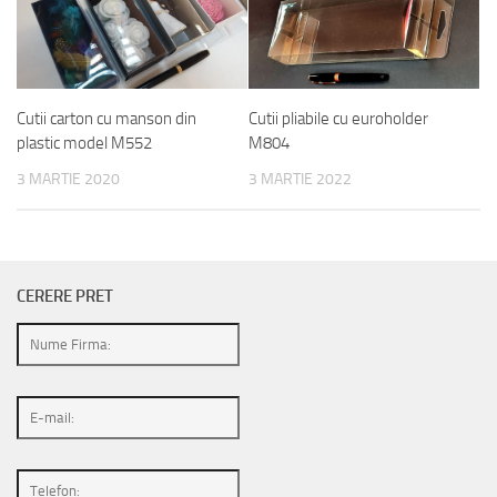
Cutii carton cu manson din
Cutii pliabile cu euroholder
plastic model M552
M804
3 MARTIE 2020
3 MARTIE 2022
CERERE PRET