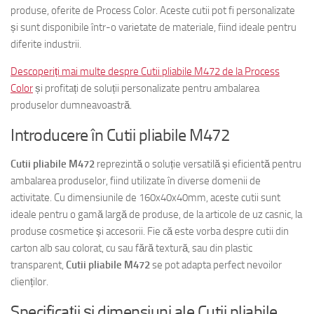
produse, oferite de Process Color. Aceste cutii pot fi personalizate
și sunt disponibile într-o varietate de materiale, fiind ideale pentru
diferite industrii.
Descoperiți mai multe despre Cutii pliabile M472 de la Process
Color
și profitați de soluții personalizate pentru ambalarea
produselor dumneavoastră.
Introducere în Cutii pliabile M472
Cutii pliabile M472
reprezintă o soluție versatilă și eficientă pentru
ambalarea produselor, fiind utilizate în diverse domenii de
activitate. Cu dimensiunile de 160x40x40mm, aceste cutii sunt
ideale pentru o gamă largă de produse, de la articole de uz casnic, la
produse cosmetice și accesorii. Fie că este vorba despre cutii din
carton alb sau colorat, cu sau fără textură, sau din plastic
transparent,
Cutii pliabile M472
se pot adapta perfect nevoilor
clienților.
Specificații și dimensiuni ale Cutii pliabile