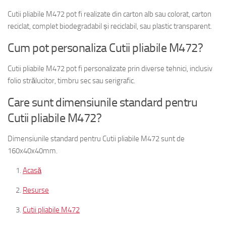
Cutii pliabile M472 pot fi realizate din carton alb sau colorat, carton
reciclat, complet biodegradabil și reciclabil, sau plastic transparent.
Cum pot personaliza Cutii pliabile M472?
Cutii pliabile M472 pot fi personalizate prin diverse tehnici, inclusiv
folio strălucitor, timbru sec sau serigrafic.
Care sunt dimensiunile standard pentru
Cutii pliabile M472?
Dimensiunile standard pentru Cutii pliabile M472 sunt de
160x40x40mm.
Acasă
Resurse
Cutii pliabile M472