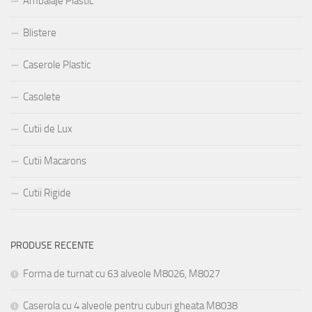
Ambalaje Plastic
Blistere
Caserole Plastic
Casolete
Cutii de Lux
Cutii Macarons
Cutii Rigide
PRODUSE RECENTE
Forma de turnat cu 63 alveole M8026, M8027
Caserola cu 4 alveole pentru cuburi gheata M8038