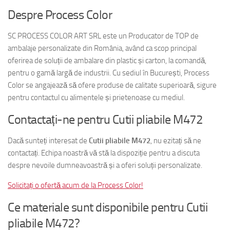
Despre Process Color
SC PROCESS COLOR ART SRL este un Producator de TOP de
ambalaje personalizate din România, având ca scop principal
oferirea de soluții de ambalare din plastic și carton, la comandă,
pentru o gamă largă de industrii. Cu sediul în București, Process
Color se angajează să ofere produse de calitate superioară, sigure
pentru contactul cu alimentele și prietenoase cu mediul.
Contactați-ne pentru Cutii pliabile M472
Dacă sunteți interesat de
Cutii pliabile M472
, nu ezitați să ne
contactați. Echipa noastră vă stă la dispoziție pentru a discuta
despre nevoile dumneavoastră și a oferi soluții personalizate.
Solicitați o ofertă acum de la Process Color!
Ce materiale sunt disponibile pentru Cutii
pliabile M472?