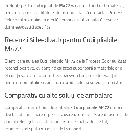
Prețurile pentru
Cutii pliabile M472
variază în funcție de material,
personalizare și cantitate. Este recomandat să contactați Process
Color pentru a obține o ofertă personalizată, adaptată nevoilor
dumneavoastră specifice.
Recenzii și feedback pentru Cutii pliabile
M472
Clientii care au ales
Cutii pliabile M472
de la Process Color au lăsat
recenzii pozitive, evidențiind calitatea superioară a materialelor și
eficiența serviciilor oferite. Feedback-ul clienților este esențial
pentru îmbunătățirea continuă a produselor și serviciilor noastre.
Comparativ cu alte soluții de ambalare
Comparativ cu alte tipuri de ambalaje,
Cutii pliabile M472
oferă o
flexibilitate mai mare în personalizare și utilizare. Spre deosebire de
ambalajele rigide, acestea sunt ușor de pliat și depozitat,
economisind spațiu și costuri de transport.