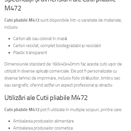
M472
Cutii pliabile M472
sunt disponibile într-o varietate de materiale,
inclusiv:
Carton alb sau colorat în masă
Carton reciclat, complet biodegradabil și reciclabil
Plastic transparent
Dimensiunile standard de 160x40x40mm fac aceste cutii ușor de
utilizat în diverse aplicații comerciale. Ele pot fi personalizate cu
diverse tehnici de imprimare, inclusiv folio strălucitor, timbru sec
sau serigrafic, oferind astfel un aspect profesional și atractiv.
Utilizări ale Cutii pliabile M472
Cutii pliabile M472
pot fi utilizate în multiple scopuri, printre care:
Ambalarea produselor alimentare
Ambalarea produselor cosmetice