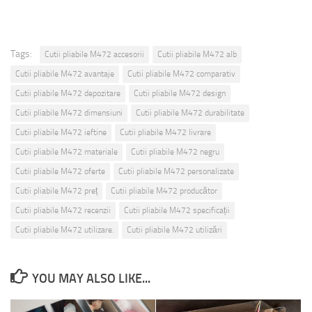
Tags:
Cutii pliabile M472 accesorii
Cutii pliabile M472 alb
Cutii pliabile M472 avantaje
Cutii pliabile M472 comparativ
Cutii pliabile M472 depozitare
Cutii pliabile M472 design
Cutii pliabile M472 dimensiuni
Cutii pliabile M472 durabilitate
Cutii pliabile M472 ieftine
Cutii pliabile M472 livrare
Cutii pliabile M472 materiale
Cutii pliabile M472 negru
Cutii pliabile M472 oferte
Cutii pliabile M472 personalizate
Cutii pliabile M472 preț
Cutii pliabile M472 producător
Cutii pliabile M472 recenzii
Cutii pliabile M472 specificații
Cutii pliabile M472 utilizare.
Cutii pliabile M472 utilizări
YOU MAY ALSO LIKE...