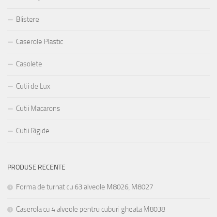
Blistere
Caserole Plastic
Casolete
Cutii de Lux
Cutii Macarons
Cutii Rigide
PRODUSE RECENTE
Forma de turnat cu 63 alveole M8026, M8027
Caserola cu 4 alveole pentru cuburi gheata M8038