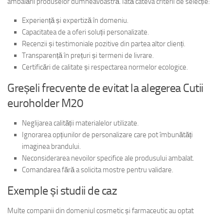
ambalării produselor dumneavoastră. Iată câteva criterii de selecție:
Experiență și expertiză în domeniu.
Capacitatea de a oferi soluții personalizate.
Recenzii și testimoniale pozitive din partea altor clienți.
Transparență în prețuri și termeni de livrare.
Certificări de calitate și respectarea normelor ecologice.
Greșeli frecvente de evitat la alegerea Cutii
euroholder M20
Neglijarea calității materialelor utilizate.
Ignorarea opțiunilor de personalizare care pot îmbunătăți
imaginea brandului.
Neconsiderarea nevoilor specifice ale produsului ambalat.
Comandarea fără a solicita mostre pentru validare.
Exemple și studii de caz
Multe companii din domeniul cosmetic și farmaceutic au optat