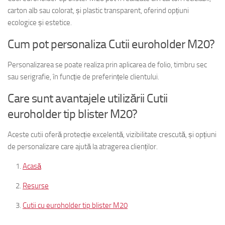
carton alb sau colorat, și plastic transparent, oferind opțiuni
ecologice și estetice.
Cum pot personaliza Cutii euroholder M20?
Personalizarea se poate realiza prin aplicarea de folio, timbru sec
sau serigrafie, în funcție de preferințele clientului.
Care sunt avantajele utilizării Cutii
euroholder tip blister M20?
Aceste cutii oferă protecție excelentă, vizibilitate crescută, și opțiuni
de personalizare care ajută la atragerea clienților.
Acasă
Resurse
Cutii cu euroholder tip blister M20