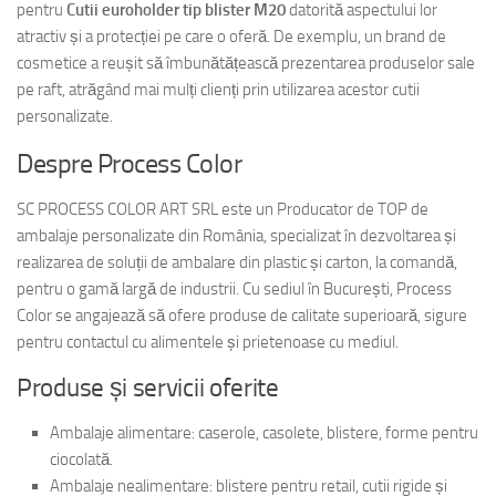
pentru
Cutii euroholder tip blister M20
datorită aspectului lor
atractiv și a protecției pe care o oferă. De exemplu, un brand de
cosmetice a reușit să îmbunătățească prezentarea produselor sale
pe raft, atrăgând mai mulți clienți prin utilizarea acestor cutii
personalizate.
Despre Process Color
SC PROCESS COLOR ART SRL este un Producator de TOP de
ambalaje personalizate din România, specializat în dezvoltarea și
realizarea de soluții de ambalare din plastic și carton, la comandă,
pentru o gamă largă de industrii. Cu sediul în București, Process
Color se angajează să ofere produse de calitate superioară, sigure
pentru contactul cu alimentele și prietenoase cu mediul.
Produse și servicii oferite
Ambalaje alimentare: caserole, casolete, blistere, forme pentru
ciocolată.
Ambalaje nealimentare: blistere pentru retail, cutii rigide și