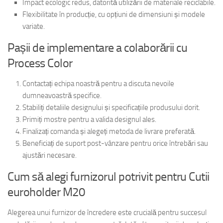
Impact ecologic redus, datorită utilizării de materiale reciclabile.
Flexibilitate în producție, cu opțiuni de dimensiuni și modele
variate.
Pașii de implementare a colaborării cu
Process Color
Contactați echipa noastră pentru a discuta nevoile
dumneavoastră specifice.
Stabiliți detaliile designului și specificațiile produsului dorit.
Primiți mostre pentru a valida designul ales.
Finalizați comanda și alegeți metoda de livrare preferată.
Beneficiați de suport post-vânzare pentru orice întrebări sau
ajustări necesare.
Cum să alegi furnizorul potrivit pentru Cutii
euroholder M20
Alegerea unui furnizor de încredere este crucială pentru succesul