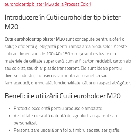
euroholder tip blister M20 de la Process Color!
Introducere în Cutii euroholder tip blister
M20
Cutii euroholder tip blister M20
sunt concepute pentru a oferi o
soluție eficientă și elegantă pentru ambalarea produselor. Aceste
cutii au dimensiuni de 100x40x150 mm și sunt realizate din
materiale de calitate superioară, cum ar fi carton reciclabil, carton alb
sau colorat, sau chiar plastic transparent. Ele sunt ideale pentru
diverse industrii, inclusiv cea alimentară, cosmetică sau
farmaceutică, oferind atât funcționalitate, cât și un aspect atrăgător.
Beneficiile utilizării Cutii euroholder M20
Protecție excelentă pentru produsele ambalate.
Vizibilitate crescută datorită designului transparent sau
personalizat.
Personalizare ușoară prin folio, timbru sec sau serigrafie.