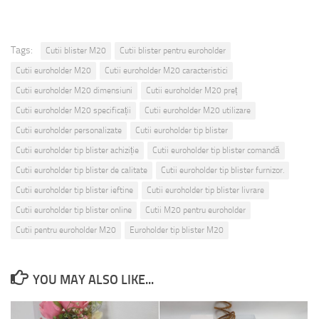
Tags:
Cutii blister M20
Cutii blister pentru euroholder
Cutii euroholder M20
Cutii euroholder M20 caracteristici
Cutii euroholder M20 dimensiuni
Cutii euroholder M20 preț
Cutii euroholder M20 specificații
Cutii euroholder M20 utilizare
Cutii euroholder personalizate
Cutii euroholder tip blister
Cutii euroholder tip blister achiziție
Cutii euroholder tip blister comandă
Cutii euroholder tip blister de calitate
Cutii euroholder tip blister furnizor.
Cutii euroholder tip blister ieftine
Cutii euroholder tip blister livrare
Cutii euroholder tip blister online
Cutii M20 pentru euroholder
Cutii pentru euroholder M20
Euroholder tip blister M20
YOU MAY ALSO LIKE...