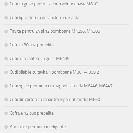
Cutii cu guler pentru cadouri voluminoase M6101
Cutii tip laptop cu deschidere culisanta
Tavite pentru 24 si 12 bomboane M4296, M4308
Cofraje 30 oua prepelite
Cutie din catifea, cu guler M6435
Cutii pliabile cu tavita 4 bomboane M861+4309.2
Cutii rigide premium cu magnet si funda M6446, M6447
Cutii din carton cu capac transparent model M860
Cofraje 12 oua prepelite
Ambalaje premium inteligente