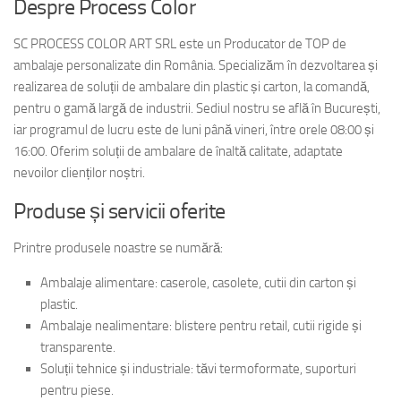
Despre Process Color
SC PROCESS COLOR ART SRL este un Producator de TOP de
ambalaje personalizate din România. Specializăm în dezvoltarea și
realizarea de soluții de ambalare din plastic și carton, la comandă,
pentru o gamă largă de industrii. Sediul nostru se află în București,
iar programul de lucru este de luni până vineri, între orele 08:00 și
16:00. Oferim soluții de ambalare de înaltă calitate, adaptate
nevoilor clienților noștri.
Produse și servicii oferite
Printre produsele noastre se numără:
Ambalaje alimentare: caserole, casolete, cutii din carton și
plastic.
Ambalaje nealimentare: blistere pentru retail, cutii rigide și
transparente.
Soluții tehnice și industriale: tăvi termoformate, suporturi
pentru piese.