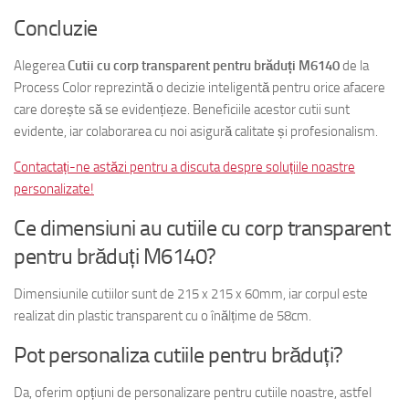
Concluzie
Alegerea
Cutii cu corp transparent pentru brăduți M6140
de la
Process Color reprezintă o decizie inteligentă pentru orice afacere
care dorește să se evidențieze. Beneficiile acestor cutii sunt
evidente, iar colaborarea cu noi asigură calitate și profesionalism.
Contactați-ne astăzi pentru a discuta despre soluțiile noastre
personalizate!
Ce dimensiuni au cutiile cu corp transparent
pentru brăduți M6140?
Dimensiunile cutiilor sunt de 215 x 215 x 60mm, iar corpul este
realizat din plastic transparent cu o înălțime de 58cm.
Pot personaliza cutiile pentru brăduți?
Da, oferim opțiuni de personalizare pentru cutiile noastre, astfel