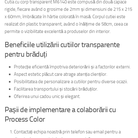
Cutia cu corp transparent M6140 este compusă din două capace
rigide, fiecare având o grosime de 2mm și dimensiuni de 215 x 215
x 60mm, îmbrăcate în hârtie colorată în masă. Corpul cutiei este
realizat din plastic transparent, având o înălțime de 58cm, ceea ce
permite o vizibilitate excelentă a produselor din interior.
Beneficiile utilizării cutiilor transparente
pentru brăduți
Protecție eficientă împotriva deteriorării și a factorilor externi.
Aspect estetic plăcut care atrage atenția clienților.
Posibilitatea de personalizare a cutiilor pentru diverse ocazii.
Facilitarea transportului și stocării brăduților.
Oferirea unui cadou unic și elegant.
Pașii de implementare a colaborării cu
Process Color
Contactați echipa noastră prin telefon sau email pentru a