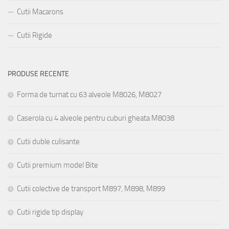
Cutii Macarons
Cutii Rigide
PRODUSE RECENTE
Forma de turnat cu 63 alveole M8026, M8027
Caserola cu 4 alveole pentru cuburi gheata M8038
Cutii duble culisante
Cutii premium model Bite
Cutii colective de transport M897, M898, M899
Cutii rigide tip display