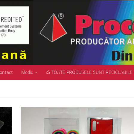
ontact
Mediu
♺ TOATE PRODUSELE SUNT RECICLABILE