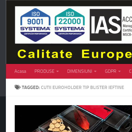
Skip to content
Acasa
PRODUSE
DIMENSIUNI
GDPR
C
TAGGED:
CUTII EUROHOLDER TIP BLISTER IEFTINE