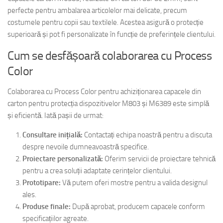
perfecte pentru ambalarea articolelor mai delicate, precum
costumele pentru copii sau textilele. Acestea asigură o protecție
superioară și pot fi personalizate în funcție de preferințele clientului.
Cum se desfășoară colaborarea cu Process
Color
Colaborarea cu Process Color pentru achiziționarea capacele din
carton pentru protecția dispozitivelor M803 și M6389 este simplă
și eficientă. Iată pașii de urmat:
Consultare inițială:
Contactați echipa noastră pentru a discuta
despre nevoile dumneavoastră specifice.
Proiectare personalizată:
Oferim servicii de proiectare tehnică
pentru a crea soluții adaptate cerințelor clientului.
Prototipare:
Vă putem oferi mostre pentru a valida designul
ales.
Produse finale:
După aprobat, producem capacele conform
specificațiilor agreate.