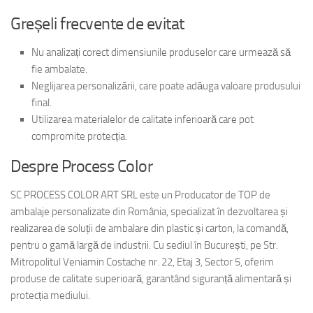
Greșeli frecvente de evitat
Nu analizați corect dimensiunile produselor care urmează să
fie ambalate.
Neglijarea personalizării, care poate adăuga valoare produsului
final.
Utilizarea materialelor de calitate inferioară care pot
compromite protecția.
Despre Process Color
SC PROCESS COLOR ART SRL este un Producator de TOP de
ambalaje personalizate din România, specializat în dezvoltarea și
realizarea de soluții de ambalare din plastic și carton, la comandă,
pentru o gamă largă de industrii. Cu sediul în București, pe Str.
Mitropolitul Veniamin Costache nr. 22, Etaj 3, Sector 5, oferim
produse de calitate superioară, garantând siguranță alimentară și
protecția mediului.