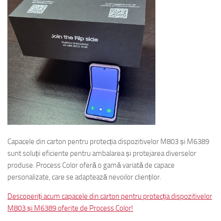
Capacele din carton pentru protecția dispozitivelor M803 și M6389
sunt soluții eficiente pentru ambalarea și protejarea diverselor
produse. Process Color oferă o gamă variată de capace
personalizate, care se adaptează nevoilor clienților.
Descoperiți acum capacele din carton pentru protecția dispozitivelor
M803 și M6389 oferite de Process Color!