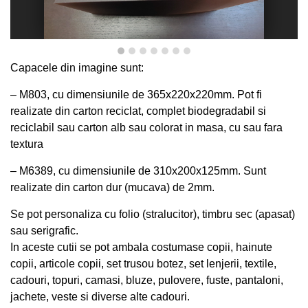
Capacele din imagine sunt:
– M803, cu dimensiunile de 365x220x220mm. Pot fi
realizate
din carton reciclat, complet biodegradabil si
reciclabil sau carton alb sau colorat in masa, cu sau fara
textura
– M6389, cu dimensiunile de 310x200x125mm. Sunt
realizate din carton dur (mucava) de 2mm.
Se pot personaliza cu folio (stralucitor), timbru sec (apasat)
sau serigrafic.
In aceste cutii se pot ambala costumase copii, hainute
copii, articole copii, set trusou botez, set lenjerii, textile,
cadouri, topuri, camasi, bluze, pulovere, fuste, pantaloni,
jachete, veste si diverse alte cadouri.