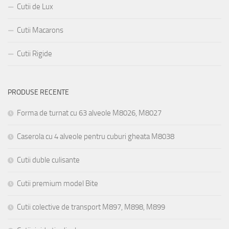
Cutii de Lux
Cutii Macarons
Cutii Rigide
PRODUSE RECENTE
Forma de turnat cu 63 alveole M8026, M8027
Caserola cu 4 alveole pentru cuburi gheata M8038
Cutii duble culisante
Cutii premium model Bite
Cutii colective de transport M897, M898, M899