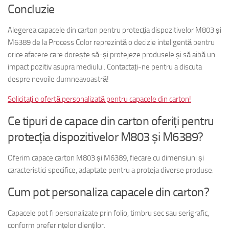
Concluzie
Alegerea capacele din carton pentru protecția dispozitivelor M803 și
M6389 de la Process Color reprezintă o decizie inteligentă pentru
orice afacere care dorește să-și protejeze produsele și să aibă un
impact pozitiv asupra mediului. Contactați-ne pentru a discuta
despre nevoile dumneavoastră!
Solicitați o ofertă personalizată pentru capacele din carton!
Ce tipuri de capace din carton oferiți pentru
protecția dispozitivelor M803 și M6389?
Oferim capace carton M803 și M6389, fiecare cu dimensiuni și
caracteristici specifice, adaptate pentru a proteja diverse produse.
Cum pot personaliza capacele din carton?
Capacele pot fi personalizate prin folio, timbru sec sau serigrafic,
conform preferințelor clienților.