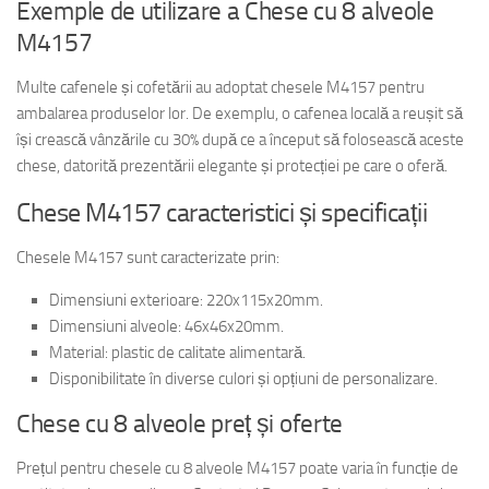
Exemple de utilizare a Chese cu 8 alveole
M4157
Multe cafenele și cofetării au adoptat chesele M4157 pentru
ambalarea produselor lor. De exemplu, o cafenea locală a reușit să
își crească vânzările cu 30% după ce a început să folosească aceste
chese, datorită prezentării elegante și protecției pe care o oferă.
Chese M4157 caracteristici și specificații
Chesele M4157 sunt caracterizate prin:
Dimensiuni exterioare: 220x115x20mm.
Dimensiuni alveole: 46x46x20mm.
Material: plastic de calitate alimentară.
Disponibilitate în diverse culori și opțiuni de personalizare.
Chese cu 8 alveole preț și oferte
Prețul pentru chesele cu 8 alveole M4157 poate varia în funcție de