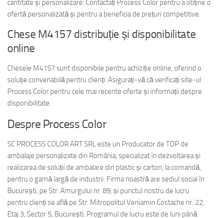
cantitate și personalizare. Contactați Process Color pentru a obține o
ofertă personalizată și pentru a beneficia de prețuri competitive.
Chese M4157 distribuție și disponibilitate
online
Chesele M4157 sunt disponibile pentru achiziție online, oferind o
soluție convenabilă pentru clienți. Asigurați-vă că verificați site-ul
Process Color pentru cele mai recente oferte și informații despre
disponibilitate.
Despre Process Color
SC PROCESS COLOR ART SRL este un Producator de TOP de
ambalaje personalizate din România, specializat în dezvoltarea și
realizarea de soluții de ambalare din plastic și carton, la comandă,
pentru o gamă largă de industrii. Firma noastră are sediul social în
București, pe Str. Amurgului nr. 89, și punctul nostru de lucru
pentru clienți se află pe Str. Mitropolitul Veniamin Costache nr. 22,
Etaj 3, Sector 5, București. Programul de lucru este de luni până