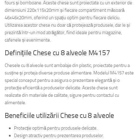
fours și bomboane. Aceste chese sunt proiectate cu un exterior de
dimensiuni 220x115x20mm și fiecare compartiment măsoară
46x46x20mm, oferind un spațiu optim pentru fiecare deliciu.
Utilizarea acestor chese nu doar că protejează produsele, dar le și
prezintă într-un mod atrăgător, fiind ideale pentru magazine,
cafenele și evenimente.
Definițiile Chese cu 8 alveole M4157
Chesele cu 8 alveole sunt ambalaje din plastic, proiectate pentru a
susține și proteja diverse produse alimentare. Modelul M4157 este
special conceput pentru a asigura o prezentare elegantă și o
protecție eficientă a produselor delicate. Aceste chese sunt
realizate din materiale de calitate, sigure pentru contactul cu
alimentele.
Beneficiile utilizării Chese cu 8 alveole
Protecție optimă pentru produsele delicate.
Design atractiv pentru prezentarea produselor.