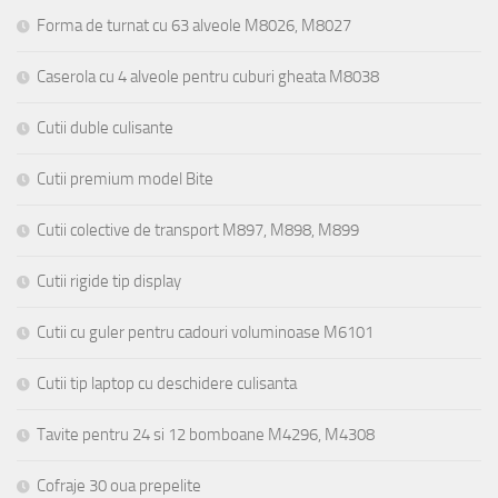
Forma de turnat cu 63 alveole M8026, M8027
Caserola cu 4 alveole pentru cuburi gheata M8038
Cutii duble culisante
Cutii premium model Bite
Cutii colective de transport M897, M898, M899
Cutii rigide tip display
Cutii cu guler pentru cadouri voluminoase M6101
Cutii tip laptop cu deschidere culisanta
Tavite pentru 24 si 12 bomboane M4296, M4308
Cofraje 30 oua prepelite