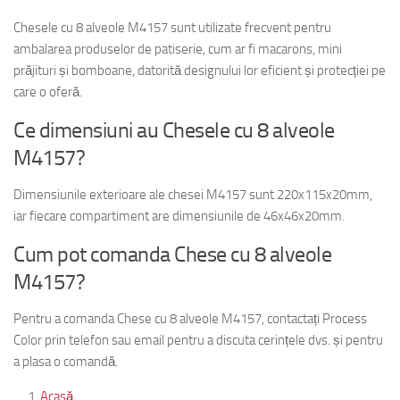
Chesele cu 8 alveole M4157 sunt utilizate frecvent pentru
ambalarea produselor de patiserie, cum ar fi macarons, mini
prăjituri și bomboane, datorită designului lor eficient și protecției pe
care o oferă.
Ce dimensiuni au Chesele cu 8 alveole
M4157?
Dimensiunile exterioare ale chesei M4157 sunt 220x115x20mm,
iar fiecare compartiment are dimensiunile de 46x46x20mm.
Cum pot comanda Chese cu 8 alveole
M4157?
Pentru a comanda Chese cu 8 alveole M4157, contactați Process
Color prin telefon sau email pentru a discuta cerințele dvs. și pentru
a plasa o comandă.
Acasă