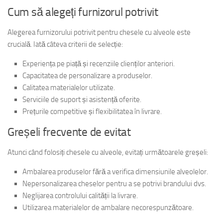
Cum să alegeți furnizorul potrivit
Alegerea furnizorului potrivit pentru chesele cu alveole este
crucială. Iată câteva criterii de selecție:
Experiența pe piață și recenziile clienților anteriori.
Capacitatea de personalizare a produselor.
Calitatea materialelor utilizate.
Serviciile de suport și asistență oferite.
Prețurile competitive și flexibilitatea în livrare.
Greșeli frecvente de evitat
Atunci când folosiți chesele cu alveole, evitați următoarele greșeli:
Ambalarea produselor fără a verifica dimensiunile alveolelor.
Nepersonalizarea cheselor pentru a se potrivi brandului dvs.
Neglijarea controlului calității la livrare.
Utilizarea materialelor de ambalare necorespunzătoare.