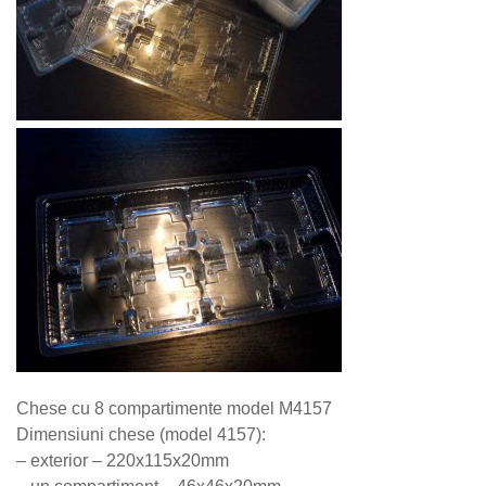
Chese cu 8 compartimente
model M4157
Dimensiuni chese (model 4157):
– exterior – 220x115x20mm