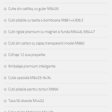
Cutie din catifea, cu guler M6435
Cutii pliabile cu tavita 4 bomboane M861+4309.2
Cutii rigide premium cu magnet si funda M6446, M6447
Cutii din carton cu capac transparent model M860
Cofraje 12 oua prepelite
Ambalaje premium inteligente
Cutie speciala M6433-6434
Cutii pliabile pentru torturi M856
Tava 50 alveole M4402