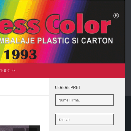
 100% ♺
CERERE PRET