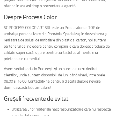
oferind în același timp o prezentare elegantă.
Despre Process Color
SC PROCESS COLOR ART SRL este un Producator de TOP de
ambalaje personalizate din România. Specializați în dezvoltarea și
realizarea de soluții de ambalare din plastic și carton, noi suntem
partenerul de încredere pentru companiile care doresc produse de
calitate superioară, sigure pentru contactul cu alimentele și
prietenoase cu mediul.
Avem sediul social în București și un punct de lucru dedicat
clienților, unde suntem disponibili de luni până vineri, între orele
08:00 și 16:00. Contactați-ne pentru a discuta despre nevoile
dumneavoastră de ambalare!
Greșeli frecvente de evitat
Utilizarea unor materiale necorespunzătoare care nu respectă
standardele alimentare.