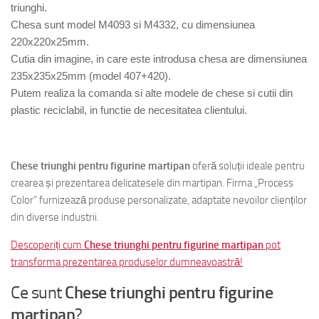
triunghi.
Chesa sunt model M4093 si M4332, cu dimensiunea
220x220x25mm.
Cutia din imagine, in care este introdusa chesa are dimensiunea
235x235x25mm (model 407+420).
Putem realiza la comanda si alte modele de chese si cutii din
plastic reciclabil, in functie de necesitatea clientului.
Chese triunghi pentru figurine martipan
oferă soluții ideale pentru
crearea și prezentarea delicatesele din martipan. Firma „Process
Color” furnizează produse personalizate, adaptate nevoilor clienților
din diverse industrii.
Descoperiți cum
Chese triunghi pentru figurine martipan
pot
transforma prezentarea produselor dumneavoastră!
Ce sunt
Chese triunghi pentru figurine
martipan
?