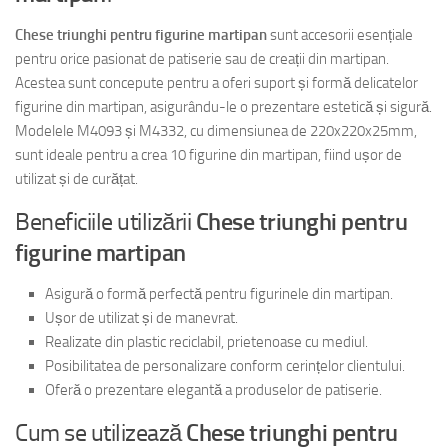
Chese triunghi pentru figurine martipan
sunt accesorii esențiale
pentru orice pasionat de patiserie sau de creații din martipan.
Acestea sunt concepute pentru a oferi suport și formă delicatelor
figurine din martipan, asigurându-le o prezentare estetică și sigură.
Modelele M4093 și M4332, cu dimensiunea de 220x220x25mm,
sunt ideale pentru a crea 10 figurine din martipan, fiind ușor de
utilizat și de curățat.
Beneficiile utilizării
Chese triunghi pentru
figurine martipan
Asigură o formă perfectă pentru figurinele din martipan.
Ușor de utilizat și de manevrat.
Realizate din plastic reciclabil, prietenoase cu mediul.
Posibilitatea de personalizare conform cerințelor clientului.
Oferă o prezentare elegantă a produselor de patiserie.
Cum se utilizează
Chese triunghi pentru