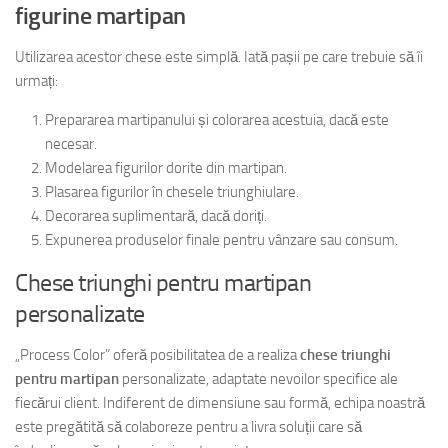
figurine martipan
Utilizarea acestor chese este simplă. Iată pașii pe care trebuie să îi
urmați:
Prepararea martipanului și colorarea acestuia, dacă este
necesar.
Modelarea figurilor dorite din martipan.
Plasarea figurilor în chesele triunghiulare.
Decorarea suplimentară, dacă doriți.
Expunerea produselor finale pentru vânzare sau consum.
Chese triunghi pentru martipan
personalizate
„Process Color” oferă posibilitatea de a realiza
chese triunghi
pentru martipan
personalizate, adaptate nevoilor specifice ale
fiecărui client. Indiferent de dimensiune sau formă, echipa noastră
este pregătită să colaboreze pentru a livra soluții care să