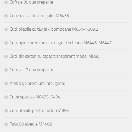
Cofraje 30 oua prepelite
Cutie din catifea, cu guler M6435
Cutii pliabile cu tavita 4 bomboane M861+4309.2
Cutii rigide premium cu magnet si funda M6446, M6447
Cutii din carton cu capac transparent model M860
Cofraje 12 oua prepelite
Ambalaje premium inteligente
Cutie speciala M6433-6434
Cutii pliabile pentru torturi M856
Tava 50 alveole M4402