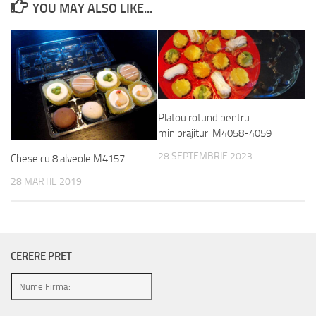
YOU MAY ALSO LIKE...
Platou rotund pentru
miniprajituri M4058-4059
28 SEPTEMBRIE 2023
Chese cu 8 alveole M4157
28 MARTIE 2019
CERERE PRET