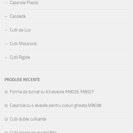
Caserole Plastic
Casolete
Cutii de Lux
Cutii Macarons
Cutii Rigide
PRODUSE RECENTE
Forma de turnat cu 63 alveole M8026, M8027
Caserola cu 4 alveole pentru cuburi gheata M8038
Cutii duble culisante
Cutii premium model Bite