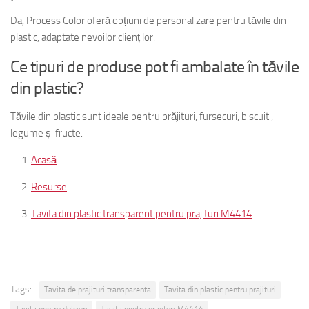
Da, Process Color oferă opțiuni de personalizare pentru tăvile din
plastic, adaptate nevoilor clienților.
Ce tipuri de produse pot fi ambalate în tăvile
din plastic?
Tăvile din plastic sunt ideale pentru prăjituri, fursecuri, biscuiti,
legume și fructe.
Acasă
Resurse
Tavita din plastic transparent pentru prajituri M4414
Tags:
Tavita de prajituri transparenta
Tavita din plastic pentru prajituri