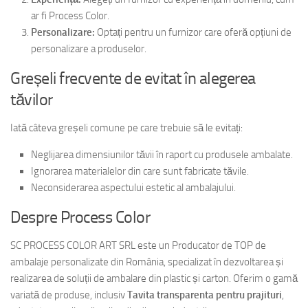
ar fi Process Color.
Personalizare:
Optați pentru un furnizor care oferă opțiuni de
personalizare a produselor.
Greșeli frecvente de evitat în alegerea
tăvilor
Iată câteva greșeli comune pe care trebuie să le evitați:
Neglijarea dimensiunilor tăvii în raport cu produsele ambalate.
Ignorarea materialelor din care sunt fabricate tăvile.
Neconsiderarea aspectului estetic al ambalajului.
Despre Process Color
SC PROCESS COLOR ART SRL este un Producator de TOP de
ambalaje personalizate din România, specializat în dezvoltarea și
realizarea de soluții de ambalare din plastic și carton. Oferim o gamă
variată de produse, inclusiv
Tavita transparenta pentru prajituri
,