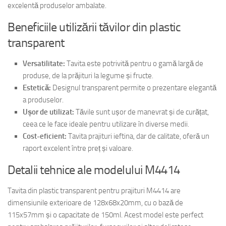
excelentă produselor ambalate.
Beneficiile utilizării tăvilor din plastic
transparent
Versatilitate:
Tavita este potrivită pentru o gamă largă de
produse, de la prăjituri la legume și fructe.
Estetică:
Designul transparent permite o prezentare elegantă
a produselor.
Ușor de utilizat:
Tăvile sunt ușor de manevrat și de curățat,
ceea ce le face ideale pentru utilizare în diverse medii.
Cost-eficient:
Tavita prajituri ieftina, dar de calitate, oferă un
raport excelent între preț și valoare.
Detalii tehnice ale modelului M4414
Tavita din plastic transparent pentru prajituri M4414 are
dimensiunile exterioare de 128x68x20mm, cu o bază de
115x57mm și o capacitate de 150ml. Acest model este perfect