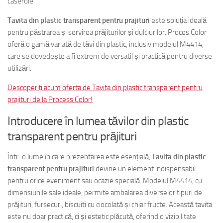
caserole.
Tavita din plastic transparent pentru prajituri
este soluția ideală
pentru păstrarea și servirea prăjiturilor și dulciurilor. Proces Color
oferă o gamă variată de tăvi din plastic, inclusiv modelul M4414,
care se dovedește a fi extrem de versatil și practică pentru diverse
utilizări.
Descoperiți acum oferta de Tavita din plastic transparent pentru
prajituri de la Process Color!
Introducere în lumea tăvilor din plastic
transparent pentru prăjituri
Într-o lume în care prezentarea este esențială,
Tavita din plastic
transparent pentru prajituri
devine un element indispensabil
pentru orice eveniment sau ocazie specială. Modelul M4414, cu
dimensiunile sale ideale, permite ambalarea diverselor tipuri de
prăjituri, fursecuri, biscuiti cu ciocolată și chiar fructe. Această tavita
este nu doar practică, ci și estetic plăcută, oferind o vizibilitate